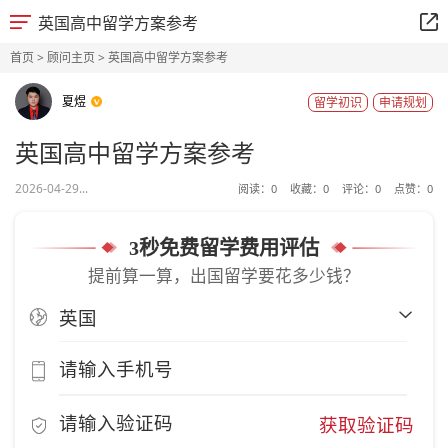
英国高中留学方案参考
首页
>
顾问主页
> 英国高中留学方案参考
夏煜
留学初识
申请规划
英国高中留学方案参考
2026-04-29...
阅读：
0
收藏：
0
评论：
0
点赞：
0
3秒免费留学费用评估
提前算一算，出国留学要花多少钱？
获取验证码