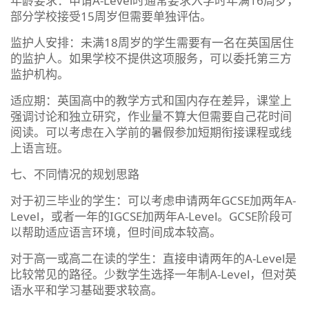
年龄要求：申请A-Level时通常要求入学时年满16周岁，
部分学校接受15周岁但需要单独评估。
监护人安排：未满18周岁的学生需要有一名在英国居住
的监护人。如果学校不提供这项服务，可以委托第三方
监护机构。
适应期：英国高中的教学方式和国内存在差异，课堂上
强调讨论和独立研究，作业量不算大但需要自己花时间
阅读。可以考虑在入学前的暑假参加短期衔接课程或线
上语言班。
七、不同情况的规划思路
对于初三毕业的学生：可以考虑申请两年GCSE加两年A-
Level，或者一年的IGCSE加两年A-Level。GCSE阶段可
以帮助适应语言环境，但时间成本较高。
对于高一或高二在读的学生：直接申请两年的A-Level是
比较常见的路径。少数学生选择一年制A-Level，但对英
语水平和学习基础要求较高。