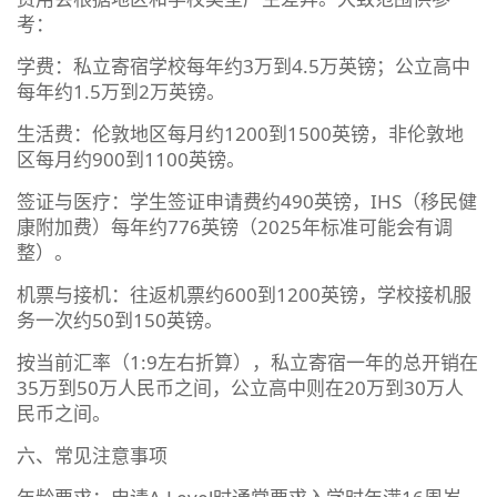
考：
学费：私立寄宿学校每年约3万到4.5万英镑；公立高中
每年约1.5万到2万英镑。
生活费：伦敦地区每月约1200到1500英镑，非伦敦地
区每月约900到1100英镑。
签证与医疗：学生签证申请费约490英镑，IHS（移民健
康附加费）每年约776英镑（2025年标准可能会有调
整）。
机票与接机：往返机票约600到1200英镑，学校接机服
务一次约50到150英镑。
按当前汇率（1:9左右折算），私立寄宿一年的总开销在
35万到50万人民币之间，公立高中则在20万到30万人
民币之间。
六、常见注意事项