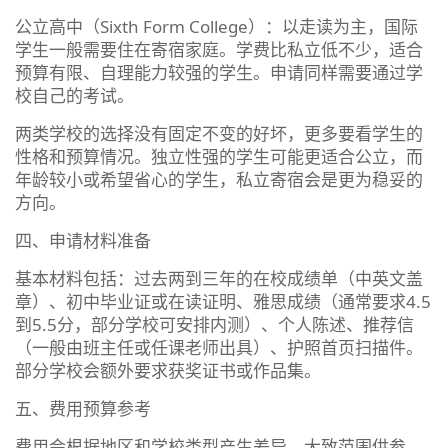
公立高中（Sixth Form College）：以走读为主，国际
学生一般需要住在寄宿家庭。学费比私立低不少，适合
预算有限、自理能力较强的学生。申请同样需要通过学
校自己的考试。
两类学校的选择没有固定不变的好坏，更多要看学生的
性格和预算情况。独立性强的学生可能更适合公立，而
年龄较小或希望省心的学生，私立寄宿会是更为稳妥的
方向。
四、申请材料准备
基本材料包括：过去两到三年的在校成绩单（中英文盖
章）、初中毕业证或在读证明、雅思成绩（通常要求4.5
到5.5分，部分学校可安排内测）、个人陈述、推荐信
（一般由班主任或任课老师出具）、护照首页扫描件。
部分学校会额外要求获奖证书或作品集。
五、费用预算参考
费用会根据地区和学校类型产生差异。大致范围供参