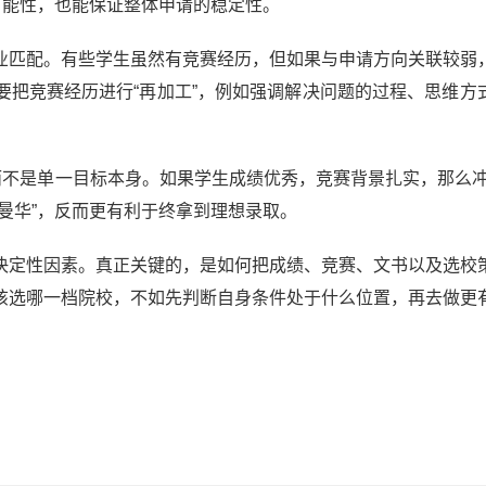
可能性，也能保证整体申请的稳定性。
业匹配。有些学生虽然有竞赛经历，但如果与申请方向关联较弱
要把竞赛经历进行“再加工”，例如强调解决问题的过程、思维方
而不是单一目标本身。如果学生成绩优秀，竞赛背景扎实，那么冲
曼华”，反而更有利于终拿到理想录取。
决定性因素。真正关键的，是如何把成绩、竞赛、文书以及选校
该选哪一档院校，不如先判断自身条件处于什么位置，再去做更