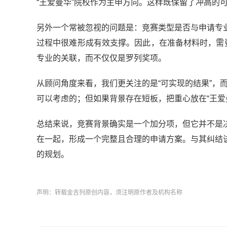
“王爱曼华”院校作为主申方向。这样既保留了冲高的
另外一个常被忽视的问题是：竞赛类型是否与申请专
过程中很难形成有效支撑。因此，在准备材料时，需
专业的关联，而不仅仅是罗列奖项。
从顾问角度来看，我们更关注的是“可实现的结果”，
可以考虑的；但如果背景存在短板，把重心放在“王爱
总结来说，竞赛背景确实是一个加分项，但它并不是
在一起，形成一个完整且合理的申请方案。与其纠结
的规划。
声明：转载金吉列原创内容，须注明原作者及机构名称