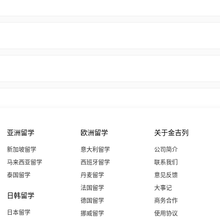
亚洲留学
欧洲留学
关于金吉列
新加坡留学
意大利留学
公司简介
马来西亚留学
西班牙留学
联系我们
泰国留学
丹麦留学
意见反馈
法国留学
大事记
日韩留学
德国留学
商务合作
日本留学
挪威留学
使用协议