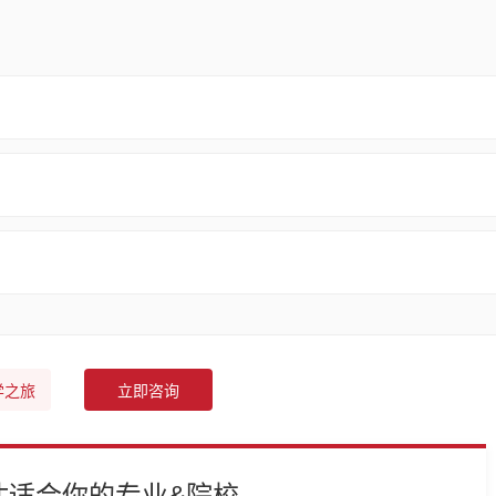
学之旅
立即咨询
估适合你的专业&院校