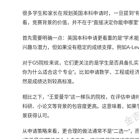
很多学生和家长在规划英国本科申请时，一旦提到“
看，竞赛背景的价值，并不在于“直接决定你能申哪里
首先需要明确一点：英国本科申请更看重的是“学术
兴趣与潜力，但如果没有稳定的成绩支撑，例如A-Le
对于G5院校来说，它们更关注的是学生是否具备扎
你为什么适合这个专业”。比如申请数学、工程或经
然是成绩达到较高标准。
金吉列
相比之下，“王爱曼华”这一梯队的院校，在评估申
科研、小论文等背景的包容度更高。这意味着，如果
景获得认可。
从申请策略来看，更合理的做法通常不是“二选一”，而