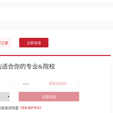
学之旅
立即咨询
估适合你的专业&院校
获取验证码
立即评估
已阅读并同意
《隐私保护协议》