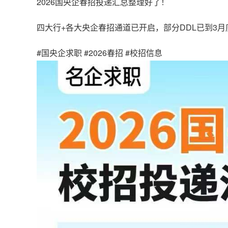
2026国央企春招投递汇总整理好了！
四大行+各大央企春招通道已开启，部分DDL已到3月
#国央企求职 #2026春招 #校招信息