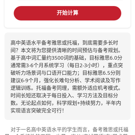
开始计算
高中英语水平备考雅思或托福，到底需要多长时
间？本文将为您提供清晰的时间预估与备考规划。
基于高中词汇量约3500词的基础，目标雅思6.0分
通常需3-6个月系统学习（每日2-3小时），重点突
破听力场景词与口语开口能力；目标雅思6.5分则
建议6-9个月，强化长难句分析、学术阅读及写作
逻辑训练。托福备考同理，需额外适应机考模式。
时间长短还取决于每日投入、学习方法及目标分
数。无论起点如何，科学规划+持续努力，半年内
实现语言突破完全可行！
对于一名高中英语水平的学生而言，备考雅思或托福