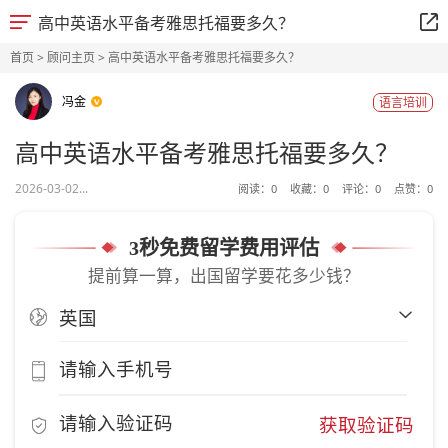
高中英语水平备考雅思托福要多久？
首页
>
顾问主页
> 高中英语水平备考雅思托福要多久？
冯金
语言培训
高中英语水平备考雅思托福要多久？
2026-03-02...
阅读：
0
收藏：
0
评论：
0
点赞：
0
3秒免费留学费用评估
提前算一算，出国留学要花多少钱？
获取验证码