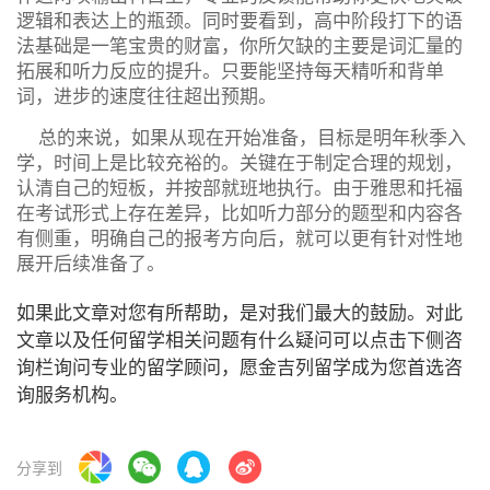
逻辑和表达上的瓶颈。同时要看到，高中阶段打下的语
法基础是一笔宝贵的财富，你所欠缺的主要是词汇量的
拓展和听力反应的提升。只要能坚持每天精听和背单
词，进步的速度往往超出预期。
总的来说，如果从现在开始准备，目标是明年秋季入
学，时间上是比较充裕的。关键在于制定合理的规划，
认清自己的短板，并按部就班地执行。由于雅思和托福
在考试形式上存在差异，比如听力部分的题型和内容各
有侧重，明确自己的报考方向后，就可以更有针对性地
展开后续准备了。
如果此文章对您有所帮助，是对我们最大的鼓励。对此
文章以及任何留学相关问题有什么疑问可以点击下侧咨
询栏询问专业的留学顾问，愿金吉列留学成为您首选咨
询服务机构。
分享到