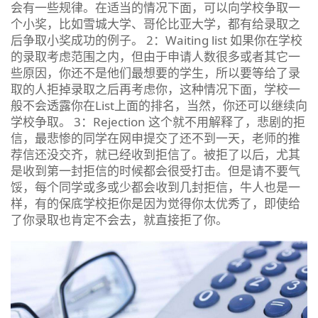
会有一些规律。在适当的情况下面，可以向学校争取一
个小奖，比如雪城大学、哥伦比亚大学，都有给录取之
后争取小奖成功的例子。 2：Waiting list 如果你在学校
的录取考虑范围之内，但由于申请人数很多或者其它一
些原因，你还不是他们最想要的学生，所以要等给了录
取的人拒掉录取之后再考虑你，这种情况下面，学校一
般不会透露你在List上面的排名，当然，你还可以继续向
学校争取。 3：Rejection 这个就不用解释了，悲剧的拒
信，最悲惨的同学在网申提交了还不到一天，老师的推
荐信还没交齐，就已经收到拒信了。被拒了以后，尤其
是收到第一封拒信的时候都会很受打击。但是请不要气
馁，每个同学或多或少都会收到几封拒信，牛人也是一
样，有的保底学校拒你是因为觉得你太优秀了，即使给
了你录取也肯定不会去，就直接拒了你。