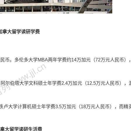
加拿大留学读研学费
人民币。多伦多大学MBA两年学费约14万加元（72万元人民币）
 www.jjl.cn
。阿尔伯塔大学文科硕士年学费2.4万加元（12.5万元人民币），
卢大学计算机硕士年学费3.5万加元（18万元人民币），而精
拿大留学读研
生活费