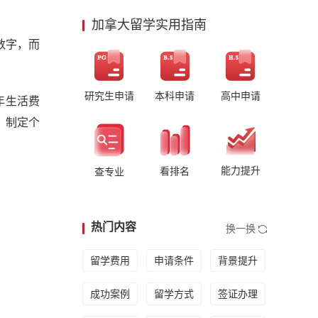
加拿大留学实用指南
数字，而
研究生申请
本科申请
高中申请
年生活费
，制定个
能力提升
看排名
查专业
热门内容
换一换
留学费用
申请条件
背景提升
成功案例
留学方式
签证办理