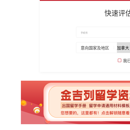
快速评
意向国家及地区
我