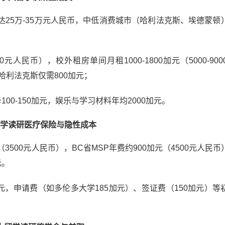
25万-35万元人民币，中低消费城市（哈利法克斯、埃德蒙顿
500元人民币），校外租房单间月租1000-1800加元（5000-90
哈利法克斯仅需800加元；
100-150加元，娱乐与学习材料年均2000加元。
学读研
医疗保险与隐性成本
（3500元人民币），BC省MSP年费约900加元（4500元人民
元。
0加元，申请费（如多伦多大学185加元）、签证费（150加元）等