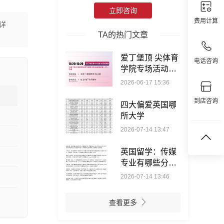
立即咨询
费用计算
详
TA的热门文章
爱丁堡顶 尖体育
电话咨询
学院专场活动，
讲座+面试+校友
2026-06-17 15:36
分享免费参与
到店咨询
四大偏爱英国哪
所大学
2026-07-14 13:47
英国留学：传媒
专业有哪些分
类？
2026-07-14 13:46
查看更多