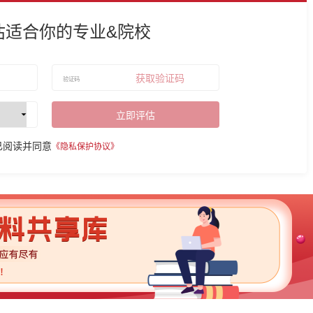
估适合你的专业&院校
获取验证码
立即评估
已阅读并同意
《隐私保护协议》