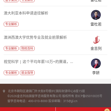
澳大利亚本科申请途径解析
雷杜若
专业解析
澳洲西澳大学优势专业及就业前景解析
金吉列
专业解析
院校百科
视觉科学 | 这个平均年薪10万+的赛道，...
李妍
专业解析
就业指导
北京市朝阳区建国门外大街8号楼IFC国际财源中心B座15层
©2026金吉列出国留学咨询服务有限公司 版权所有 京ICP备05010035号
留学咨询电话：400-010-8000 投诉邮箱：315@jjl.cn