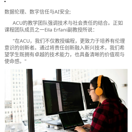
数据伦理、数字信任与AI安全;
ACU的教学团队强调技术与社会责任的结合。正如
课程团队成员之一Eila Erfani副教授所说：
"在ACU，我们不仅教授编程，更致力于培养有伦理
意识的创新者。通过将责任创新融入新兴技术，我们希
望学生既拥有卓越的技术能力，也具备清晰的价值观与
使命感。"