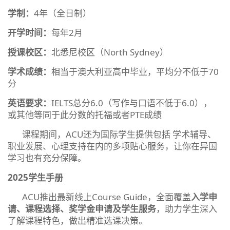
学制：
4年（全日制）
开学时间：
每年2月
授课校区：
北悉尼校区（North Sydney）
学术成绩：
相当于澳大利亚高中毕业，平均分不低于70
分
英语要求：
IELTS总分6.0（写作与口语不低于6.0），
或其他等同于此分数的托福或者PTE成绩
课程期间，ACU还为国际学生提供包括 学术辅导、
职业发展、心理支持在内的多项贴心服务，让你在异国
学习也有充分保障。
2025学生手册
ACU推出最新线上Course Guide，全面覆盖
入学申
请、课程选择、奖学金申请及学生服务
，助力学生深入
了解课程特色，做出精准选课决策。