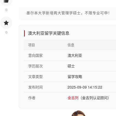
0
墨尔本大学新增两大管理学硕士，不限专业可申！
0
澳大利亚留学关键信息
项目
信息
意向国家
澳大利亚
学历层次
硕士
文章类型
留学攻略
发布时间
2025-09-09 14:15:22
作者
金吉列
（金吉列认证顾问）