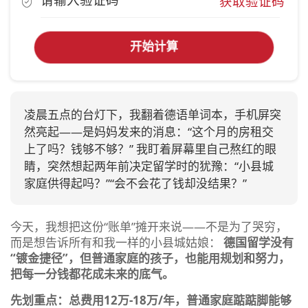
获取验证码
开始计算
凌晨五点的台灯下，我翻着德语单词本，手机屏突
然亮起——是妈妈发来的消息：“这个月的房租交
上了吗？钱够不够？” 我盯着屏幕里自己熬红的眼
睛，突然想起两年前决定留学时的犹豫：“小县城
家庭供得起吗？”“会不会花了钱却没结果？”
今天，我想把这份“账单”摊开来说——不是为了哭穷，
而是想告诉所有和我一样的小县城姑娘：
德国留学没有
“镀金捷径”，但普通家庭的孩子，也能用规划和努力，
把每一分钱都花成未来的底气。
先划重点：总费用12万-18万/年，普通家庭踮踮脚能够