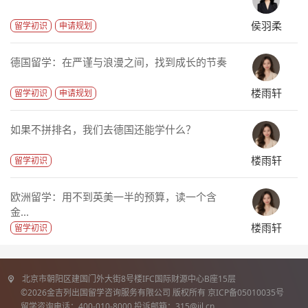
侯羽柔
留学初识
申请规划
德国留学：在严谨与浪漫之间，找到成长的节奏
楼雨轩
留学初识
申请规划
如果不拼排名，我们去德国还能学什么？
楼雨轩
留学初识
欧洲留学：用不到英美一半的预算，读一个含
金...
楼雨轩
留学初识
北京市朝阳区建国门外大街8号楼IFC国际财源中心B座15层
©2026金吉列出国留学咨询服务有限公司 版权所有 京ICP备05010035号
留学咨询电话：400-010-8000 投诉邮箱：315@jjl.cn