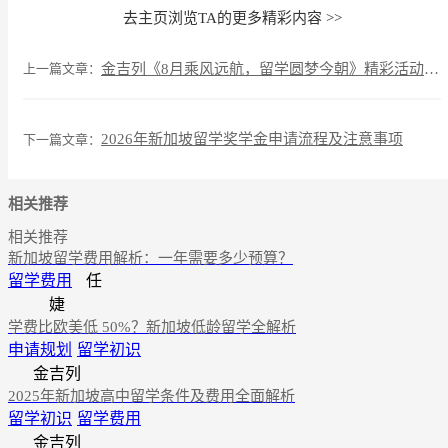
去主页浏览TA的更多精彩内容 >>
上一篇文章：
金吉列《8月乘风远航，留学圆梦今朝》精彩活动抢先看
2026年新加坡留学奖学金申请流程及注意事项
下一篇文章：
相关推荐
相关推荐
新加坡留学费用解析：一年需要多少预算？
留学费用
任
婕
学费比欧美低 50%？新加坡低龄留学全解析
申请规划
留学初识
金吉列
2025年新加坡高中留学条件及费用全面解析
留学初识
留学费用
金吉列