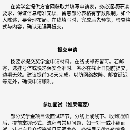
在奖学金提供方官网获取并填写申请表，务必逐项研读
要求，保证信息精准无误。留意部分表格有字数限制，如
人陈述，要合理布局。在线填写时，完成后先预览，检查
式与内容，确认无误再提交。
提交申请
按要求提交奖学金申请材料，在线或邮寄皆可。若邮
寄，选挂号信或快递保安全准时。务必在截止日期前提交
逾期无效。建议提前3-5天完成，以防网络故障、邮寄延迟
等意外，确保申请顺利。
参加面试（如果需要）
部分奖学金项目设面试环节，分线上或线下。收到通知
后，提前掌握形式、流程与常见问题，如一对一或小组面
试。针对自我介绍等常见问题准备，备好展示优势的案例