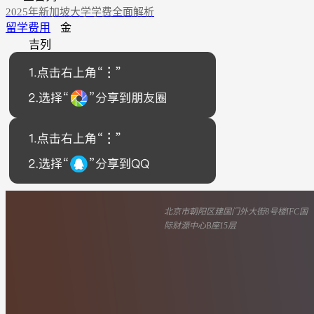
2025年新加坡大学学费全面解析
留学费用
金
吉列
北京市朝阳区建国门外大街8号楼IFC国
际财源中心B座15层