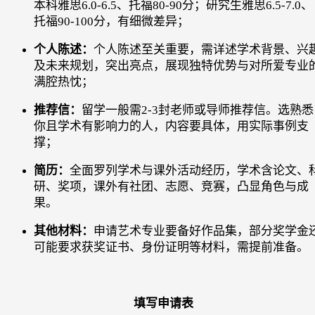
本科雅思6.0-6.5、托福80-90分；研究生雅思6.5-7.0、
托福90-100分，有细微差异；
个人陈述：
个人陈述至关重要，需详述学术背景、兴
及未来规划，突出亮点，展现独特优势与对所爱专业
满腔热忱；
推荐信：
留学一般需2-3封老师或导师推荐信。选熟悉
你且学术有影响力的人，内容要具体，用实际事例支
撑；
简历：
全面罗列学术与课外活动经历，学术含论文、
研、奖项，课外有社团、志愿、竞赛，凸显角色与成
果。
其他材料：
申请艺术专业要备好作品集，部分奖学金
可能要求获奖证书、身份证明等材料，需提前准备。
填写申请表