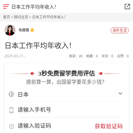
日本工作平均年收入！
首页
>
顾问主页
> 日本工作平均年收入！
韦倩倩
海外生活
日本工作平均年收入！
2025-03-21...
阅读：
28
收藏：
0
评论：
0
点赞：
0
3秒免费留学费用评估
提前算一算，出国留学要花多少钱？
获取验证码