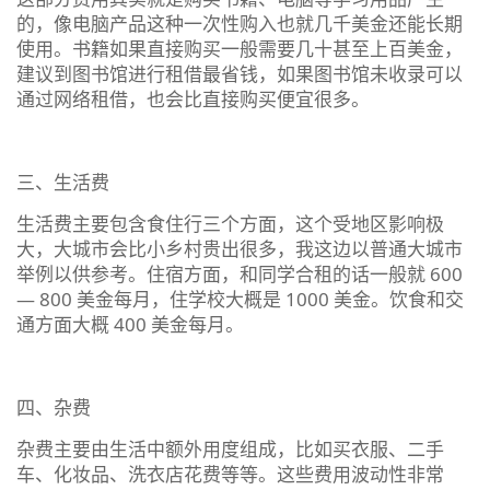
的，像电脑产品这种一次性购入也就几千美金还能长期
使用。书籍如果直接购买一般需要几十甚至上百美金，
建议到图书馆进行租借最省钱，如果图书馆未收录可以
通过网络租借，也会比直接购买便宜很多。
三、生活费
生活费主要包含食住行三个方面，这个受地区影响极
大，大城市会比小乡村贵出很多，我这边以普通大城市
举例以供参考。住宿方面，和同学合租的话一般就 600
— 800 美金每月，住学校大概是 1000 美金。饮食和交
通方面大概 400 美金每月。
四、杂费
杂费主要由生活中额外用度组成，比如买衣服、二手
车、化妆品、洗衣店花费等等。这些费用波动性非常