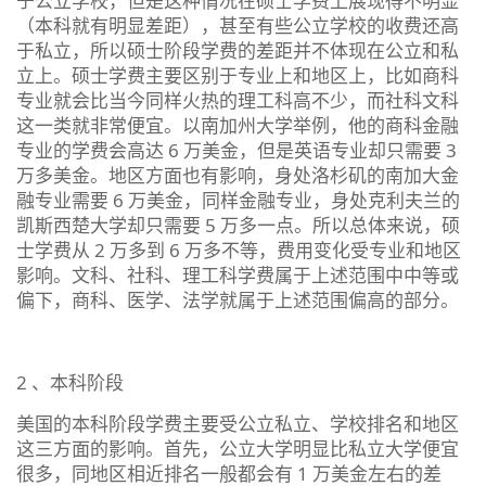
于公立学校，但是这种情况在硕士学费上展现得不明显
（本科就有明显差距），甚至有些公立学校的收费还高
于私立，所以硕士阶段学费的差距并不体现在公立和私
立上。硕士学费主要区别于专业上和地区上，比如商科
专业就会比当今同样火热的理工科高不少，而社科文科
这一类就非常便宜。以南加州大学举例，他的商科金融
专业的学费会高达 6 万美金，但是英语专业却只需要 3
万多美金。地区方面也有影响，身处洛杉矶的南加大金
融专业需要 6 万美金，同样金融专业，身处克利夫兰的
凯斯西楚大学却只需要 5 万多一点。所以总体来说，硕
士学费从 2 万多到 6 万多不等，费用变化受专业和地区
影响。文科、社科、理工科学费属于上述范围中中等或
偏下，商科、医学、法学就属于上述范围偏高的部分。
2 、本科阶段
美国的本科阶段学费主要受公立私立、学校排名和地区
这三方面的影响。首先，公立大学明显比私立大学便宜
很多，同地区相近排名一般都会有 1 万美金左右的差