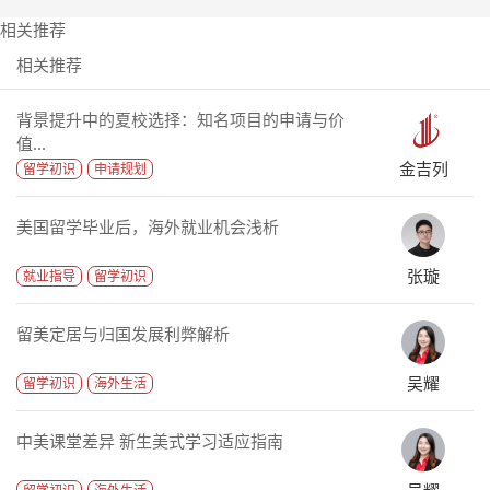
相关推荐
相关推荐
背景提升中的夏校选择：知名项目的申请与价
值...
金吉列
留学初识
申请规划
美国留学毕业后，海外就业机会浅析
张璇
就业指导
留学初识
留美定居与归国发展利弊解析
吴耀
留学初识
海外生活
中美课堂差异 新生美式学习适应指南
吴耀