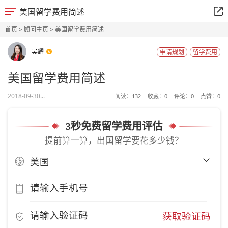
美国留学费用简述
首页
>
顾问主页
> 美国留学费用简述
吴耀
申请规划
留学费用
美国留学费用简述
2018-09-30...
阅读：
132
收藏：
0
评论：
0
点赞：
0
3秒免费留学费用评估
提前算一算，出国留学要花多少钱？
获取验证码