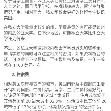
对于留学生而言，公立大学在价格上对留学生没有什么
友善之处，而且通常学校、吧唧规模较大，留学生群聚
情况严重，相对而言，私立学校会更好的让留学生认识
美国。
在私立大学数量比较少的州，学费最贵的有可能是该州
的旗舰公立大学。在不少地区，可能私立大学比州立大
学还划得来。
不过，公私立大学通常校内都会有学费减免和奖学金，
申请学校的同时可以注意相关的咨询，如果资料符合的
话，可以省下不少预算，至于教科书及杂费，一年一般
就在 1100 美元左右
2.
住宿费
相对美国东岸与西岸的城市，美国南部及中西部的生活
开销相对偏低。性价比高。留学、生活性价比最好的，
应该是美国南部的 “ 航天城 ” 休斯顿 —— 住房成本低于
其他美国前 20 最大城市 32.9% ，生活成本比其他前 20
城市低了 17%; 但同时，休斯顿又是南部的经济中心，