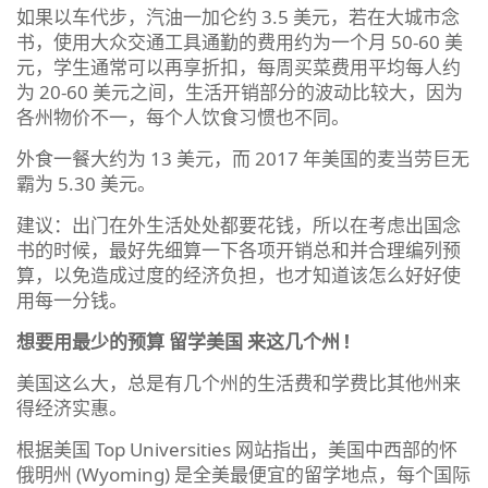
如果以车代步，汽油一加仑约 3.5 美元，若在大城市念
书，使用大众交通工具通勤的费用约为一个月 50-60 美
元，学生通常可以再享折扣，每周买菜费用平均每人约
为 20-60 美元之间，生活开销部分的波动比较大，因为
各州物价不一，每个人饮食习惯也不同。
外食一餐大约为 13 美元，而 2017 年美国的麦当劳巨无
霸为 5.30 美元。
建议：出门在外生活处处都要花钱，所以在考虑出国念
书的时候，最好先细算一下各项开销总和并合理编列预
算，以免造成过度的经济负担，也才知道该怎么好好使
用每一分钱。
想要用最少的预算 留学美国 来这几个州 !
美国这么大，总是有几个州的生活费和学费比其他州来
得经济实惠。
根据美国 Top Universities 网站指出，美国中西部的怀
俄明州 (Wyoming) 是全美最便宜的留学地点，每个国际