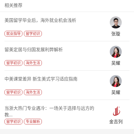
相关推荐
美国留学毕业后，海外就业机会浅析
张璇
就业指导
留学初识
留美定居与归国发展利弊解析
吴耀
留学初识
海外生活
中美课堂差异 新生美式学习适应指南
吴耀
留学初识
海外生活
当浙大热门专业遇冷：一场关于选择与远方的
教...
金吉列
留学初识
专业解析