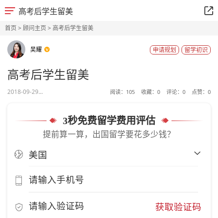
高考后学生留美
首页
>
顾问主页
> 高考后学生留美
吴耀
申请规划
留学初识
高考后学生留美
2018-09-29...
阅读：
105
收藏：
0
评论：
0
点赞：
0
3秒免费留学费用评估
提前算一算，出国留学要花多少钱？
获取验证码