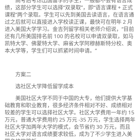
高考后考虑出国留学的学生，一般都不会有语言成
绩，这部分学生可以选择“双录取”，即“语言课程 + 正式
课程”两个录取。学生可以先到美国去读语言，在语言通
过之后就可以直接进入学校读正课，最快可在明年 2 月
进入美国大学学习。金吉列留学相关老师介绍说，“目前
还有几所美国排名前 100 的名校可以申请双录取，如马
凯特大学、佛蒙特大学、麻省大学阿穆赫斯特分校、奥
本大学等，学生们可以抓紧时间申请。”
方案二
选社区大学降低留学成本
美国社区大学不同于中国的大专，他们提供大学基
础教育和职业教育，很多经济条件相对不好、成绩相对
较差的学生可以选择社区大学。社区大学费用一年约 15
万元，普通大学费用约 25 万元 -35 万元，学生选择两年
社区大学加两年大学的模式，会节省约 30 万元，而且
社区大学对语言成绩要求较低，成为了不少学生进入美