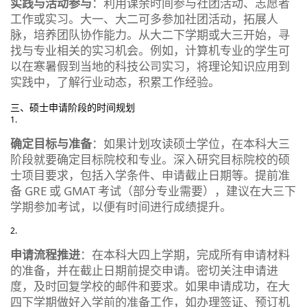
实践与活动参与
：利用课余时间参与社团活动、志愿者
工作或实习。大一、大二可多参加社团活动，拓展人
脉，培养团队协作能力。从大二下学期或大三开始，寻
找与专业相关的实习机会。例如，计算机专业的学生可
以在寒暑假到当地的科技公司实习，将理论知识应用到
实践中，了解行业动态，积累工作经验。
三、硕士申请阶段的时间规划
确定目标与准备
：如果计划攻读硕士学位，在本科大三
阶段就要确定目标院校和专业。深入研究目标院校的硕
士项目要求，包括入学条件、申请截止日期等。提前准
备 GRE 或 GMAT 考试（部分专业需要），建议在大三下
学期参加考试，以便有时间进行成绩提升。
申请流程推进
：在本科大四上学期，完成所有申请材料
的准备，并在截止日期前提交申请。密切关注申请进
度，及时回复学校的邮件和要求。如果申请成功，在大
四下学期做好入学前的准备工作，如办理签证、预订机