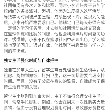
社团每周有多次训练和比赛，同时小李还热衷于参加学
校组织的各类派对。起初，他因为过度投入这些活动，
导致学习时间被严重压缩，成绩出现下滑。意识到问题
后，小李开始严格要求自己。他规定自己每天必须完成
一定量的学习任务后，才去参加社团活动或社交聚会。
在篮球训练和比赛的间隙，他也会利用碎片时间复习功
课。慢慢地，小李不仅在篮球社团中表现出色，学习成
绩也逐渐回升。通过自律，他找到了兴趣爱好与学业之
间的平衡点。
独立生活强化时间与自律把控
独自在加拿大生活，留学生需要处理各种生活琐事，从
租房、购物到做饭、打扫卫生，这一切都需要合理安排
时间。而且，没有了父母在身边的监督，自律成为了保
持生活有序的关键。
留学生小张刚到加拿大时，由于不懂得合理安排生活时
间，常常手忙脚乱。例如，他会在周末一次性购买大量
食物，但由于没有合理规划食用时间，导致部分食物过