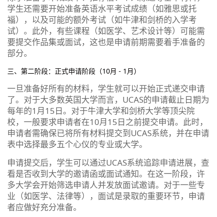
学生还需要开始准备英语水平考试成绩（如雅思或托
福），以及可能的额外考试（如牛津和剑桥的入学考
试）。此外，有些课程（如医学、艺术设计等）可能需
要提交作品集或面试，这也是申请前期需要着手准备的
部分。
三、第二阶段：正式申请阶段（10月 - 1月）
一旦准备好所有的材料，学生就可以开始正式递交申请
了。对于大多数英国大学而言，UCAS的申请截止日期为
每年的1月15日。对于牛津大学和剑桥大学等顶尖院
校，一般要求申请者在10月15日之前提交申请。此时，
申请者需确保已将所有材料提交到UCAS系统，并在申请
表中选择最多五个心仪的专业或大学。
申请提交后，学生可以通过UCAS系统追踪申请进展，查
看是否收到大学的邀请函或面试通知。在这一阶段，许
多大学会开始筛选申请人并发放面试邀请。对于一些专
业（如医学、法律等），面试是录取的重要环节，申请
者应做好充分准备。