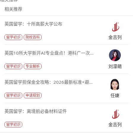
相关推荐
英国留学：十所高薪大学公布
金吉列
留学初识
院校百科
英国10所大学新开AI专业盘点！港科广一次...
刘濛萌
留学初识
专业解析
英国留学担保金全攻略：2026最新标准+避...
任婕
留学初识
申请规划
英国留学：离境前必备材料证件
金吉列
留学初识