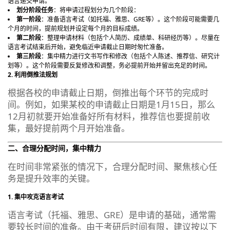
语言递交申请。
划分阶段任务
：将申请过程划分为几个阶段：
第一阶段
：准备语言考试（如托福、雅思、GRE等）。这个阶段可能需要几
个月的时间，提前规划并设定每个月的目标成绩。
第二阶段
：整理申请材料（包括个人简历、成绩单、科研经历等）。尽量在
语言考试结束后开始，避免临近申请截止日期时匆忙准备。
第三阶段
：集中精力进行文书写作和修改（包括个人陈述、推荐信、研究计
划等）。这个阶段需要反复修改和调整，务必提前开始并留出充足的时间。
2. 利用倒推法规划
根据各校的申请截止日期，倒推出每个环节的完成时
间。例如，如果某校的申请截止日期是1月15日，那么
12月初就要开始准备好所有材料，推荐信也要提前收
集，最好提前两个月开始准备。
二、合理分配时间，集中精力
在时间非常紧张的情况下，合理分配时间、聚焦核心任
务是提升效率的关键。
1. 集中攻克语言考试
语言考试（托福、雅思、GRE）是申请的基础，通常需
要较长时间的准备。由于考研后时间有限，建议按以下