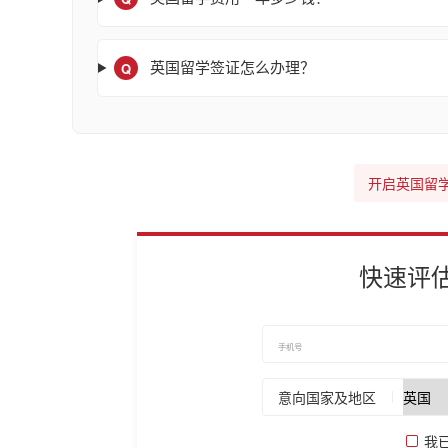
Q
英国留学签证怎么办理？
开启英国留
快速评
意向国家及地区
我