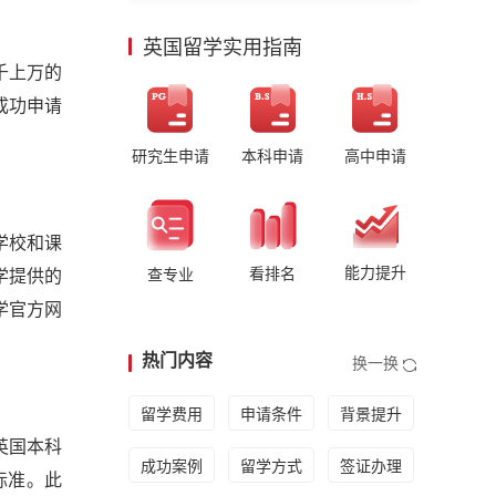
英国留学实用指南
千上万的
成功申请
研究生申请
本科申请
高中申请
学校和课
学提供的
能力提升
看排名
查专业
学官方网
热门内容
换一换
留学费用
申请条件
背景提升
英国本科
成功案例
留学方式
签证办理
标准。此