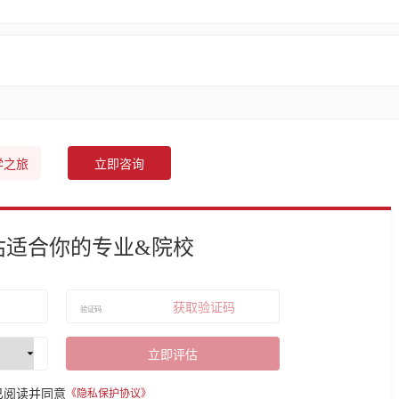
学之旅
立即咨询
估适合你的专业&院校
获取验证码
立即评估
已阅读并同意
《隐私保护协议》