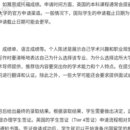
 www.jjl.cn
，如雅思或托福成绩。申请时间方面，英国的本科课程通常会提
数大学的官方申请渠道。一般情况下，国际学生的申请截止日期为
申请截止日期可能会更早。
、成绩单、语言成绩等。个人陈述是展示自己学术兴趣和职业规
写作时要清晰地表达自己为什么选择该专业、为什么选择这所大
术导师提供，推荐信内容要突出你的学术能力和个人特点。在提
前进行翻译和认证。除此之外，一些大学可能还会要求提供面试
月后给出最终的录取结果。根据录取结果，学生需要做出决定，
是办理学生签证。英国的学生签证（Tier 4签证）申请流程相对
通知书等。签证申请成功后，学生就可以开始准备出国留学的