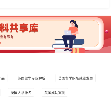
产品
英国留学专业解析
英国留学职场就业发展
英国大学排名
英国成功案例