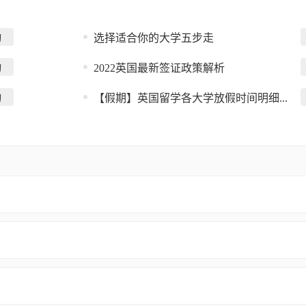
选择适合你的大学五步走
询
2022英国最新签证政策解析
询
【假期】英国留学各大学放假时间明细...
询