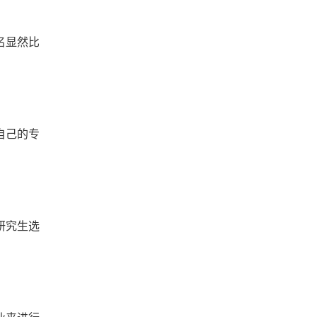
名显然比
自己的专
研究生选