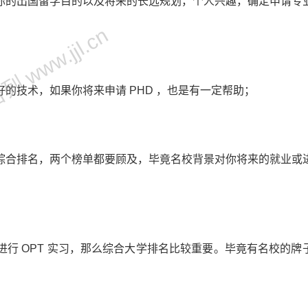
你的出国留学目的以及将来的长远规划，个人兴趣，确定申请专
 www.jjl.cn
的技术，如果你将来申请 PHD ，也是有一定帮助；
综合排名，两个榜单都要顾及，毕竟名校背景对你将来的就业或
行 OPT 实习，那么综合大学排名比较重要。毕竟有名校的牌