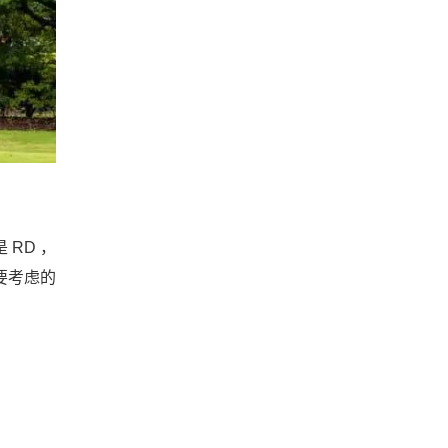
RD ，
要考虑的