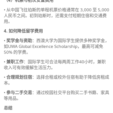
（4）机票与初次安置费用
• 从中国飞往珀斯的单程机票价格通常在 3,000 至 5,000
人民币之间。初到珀斯时，还需支付短期住宿和交通费
用。
4. 如何降低留学费用
•
奖学金与资助
：西澳大学为国际学生提供多种奖学金，
如UWA Global Excellence Scholarship，最高可减免
50% 的学费。
•
兼职工作
：国际学生可合法每两周工作40小时，兼职
收入可有效缓解生活压力。
•
合理规划住宿
：选择合租或校外住宿有助于降低房租成
本。
•
参与二手交易
：通过校园社交平台购买二手书籍、家具
等用品。
总结