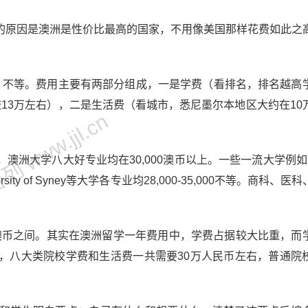
的原因是澳洲是性价比最高的国家，不用像美国那样花费如此之
币）不等。费用主要有两部分组成，一是学费（看排名，排名越高
校13万左右），二是生活费（看城市，悉尼墨尔本地区大约在10
 www.jjl.cn
洲大学八大好专业均在30,000澳币以上。一些一流大学例如Mo
he University of Syney等大学各专业均28,000-35,000不等。商科、
多澳币之间。其实在澳洲留学一年费用中，学费占据较大比重，而
，八大类院校学费和生活费一共需要30万人民币左右，普通院