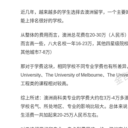
近几年，越来越多的学生选择去澳洲留学，一个主要
能上排名很好的学校。
从整体的费用而言，澳洲总花费在20-30万（人民
而言高一些，八大名校一年16-23万，其他四星级院
金吉列
其他城市7-8万）
那对于学费这块，相同学校不同专业学费也有所差异，澳
University、The University of Melbourne、T
工程类的课程相对较高。
综上所述：澳洲商科类专业的学费大约在3万-4万
学校名气、所处地区、专业的影响比较大。总体来说
生活费一共加起来20-25万人民币左右。