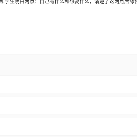
和学生明白两点：自己有什么和想要什么，清楚了这两点后综