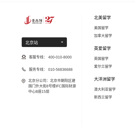
北美留学
美国留学
加拿大留学
北京站
英爱留学
客服专线：
400-010-8000
英国留学
爱尔兰留学
服务专线：
010-56836688
大洋洲留学
北京分公司：北京市朝阳区建
国门外大街8号楼IFC国际财源
澳大利亚留学
中心B座15层
新西兰留学