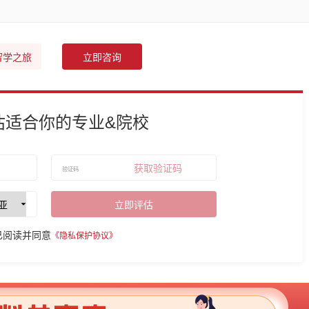
留学之旅
立即咨询
估适合你的专业&院校
获取验证码
立即评估
已阅读并同意
《隐私保护协议》