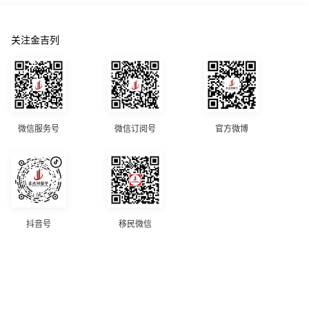
关注金吉列
微信服务号
微信订阅号
官方微博
抖音号
移民微信