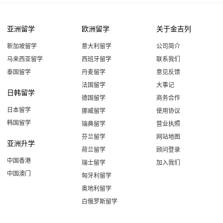
亚洲留学
欧洲留学
关于金吉列
新加坡留学
意大利留学
公司简介
马来西亚留学
西班牙留学
联系我们
泰国留学
丹麦留学
意见反馈
法国留学
大事记
日韩留学
德国留学
商务合作
日本留学
挪威留学
使用协议
韩国留学
瑞典留学
营业执照
芬兰留学
网站地图
亚洲升学
荷兰留学
顾问登录
中国香港
瑞士留学
加入我们
中国澳门
匈牙利留学
奥地利留学
白俄罗斯留学