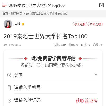
2019泰晤士世界大学排名Top100
首页
>
顾问主页
> 2019泰晤士世界大学排名Top100
吴耀
硕士选校
本科选校
2019泰晤士世界大学排名Top100
2018-09-28...
阅读：
259
收藏：
0
评论：
0
点赞：
0
3秒免费留学费用评估
提前算一算，出国留学要花多少钱？
获取验证码