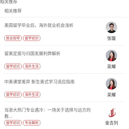
相关推荐
相关推荐
美国留学毕业后，海外就业机会浅析
张璇
就业指导
留学初识
留美定居与归国发展利弊解析
吴耀
留学初识
海外生活
中美课堂差异 新生美式学习适应指南
吴耀
留学初识
海外生活
当浙大热门专业遇冷：一场关于选择与远方的
教...
金吉列
留学初识
专业解析