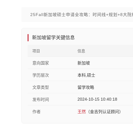
25Fall新加坡硕士申请全攻略：时间线+规划+8大
新加坡留学关键信息
项目
信息
意向国家
新加坡
学历层次
本科,硕士
文章类型
留学攻略
2024-10-15 10:40:18
发布时间
作者
王然
（金吉列认证顾问）