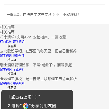
在法国学这些文科专业，不输理科！
下一篇文章：
相关推荐
相关推荐
行李清单+实用APP+安检指南，一篇收藏！
行前指导
留学初识
侯羽柔
去北欧留学吧，在那里的冬天里，把自己重新养...
留学初识
海外生活
楼雨轩
瑞士酒店管理留学：不是“端盘子”，而是手握...
留学初识
专业解析
楼雨轩
全欧理工强校！瑞士苏黎世联邦理工申请全解析
留学初识
申请规划
侯羽柔