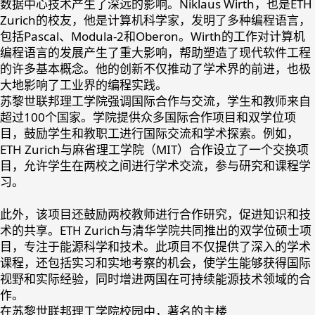
数据中心技术产生了深远的影响。Niklaus Wirth，也是ETH
Zurich的校友，他是计算机科学家，发明了多种编程语言，
包括Pascal、Modula-2和Oberon。Wirth的工作对计算机
编程语言的发展产生了重大影响，帮助塑造了现代软件工程
的许多基本概念。他的创新不仅推动了学术界的前进，也极
大地影响了工业界的编程实践。
苏黎世联邦理工学院强调国际合作与交流，学生和教师来自
超过100个国家。学院提供众多国际合作项目和双学位项
目，鼓励学生和教职工进行国际交流和学术探索。例如，
ETH Zurich与麻省理工学院（MIT）合作设立了一个交换项
目，允许学生在两校之间进行学术交流，参与研究和课程学
习。
此外，该项目还鼓励两校教师进行合作研究，促进知识和技
术的共享。ETH Zurich与清华学院共同推出的双学位硕士项
目，专注于能源科学和技术。此项目不仅提供了深入的学术
课程，还包括实习和实地考察的机会，使学生能够获得国际
视野和实际经验，同时增进两国在可持续能源技术领域的合
作。
在苏黎世联邦理工学院校园中，著名的主楼