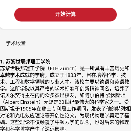
开始计算
学术殿堂
1. 苏黎世联邦理工学院
苏黎世联邦理工学院（ETH Zurich）是一所具有丰富历史和
卓越学术成就的学府，成立于1833年，旨在培养科学、技
术、工程和数学领域的专业人才。该校主要以德语和英语教
学。这所学院以其严格的学术标准和创新精神闻名，培养了
诺贝尔奖得主在内的众多杰出校友，如阿尔伯特·爱因斯坦
（Albert Einstein）无疑是20世纪最伟大的科学家之一。爱
因斯坦于1905年在瑞士专利局工作期间，发表了他的特殊相
对论和光电效应理论等开创性论文，为现代物理学奠定了基
础。这些理论不仅颠覆了牛顿力学的观念，也对后来的物理
学和科学哲学产生了深远影响。