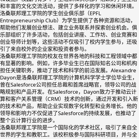
和丰富的文化交流活动，提供了多样化的学习和休闲环境。
洛桑联邦理工学院的学生创业俱乐部（EPFL
Entrepreneurship Club）为学生提供了各种资源和活动，
帮助他们发展创业想法、建立业务联系并探索创业机会。俱
乐部组织了许多活动，包括创业讲座、工作坊、创业竞赛和
创业导师计划等，这些活动不仅吸引了校内学生参与，还吸
引了来自校外的企业家和投资者参与。
洛桑联邦理工学院的校友在世界各地的科技和工程领域中都
有显著的影响。例如，许多毕业生已在国际知名公司和机构
担任关键职务，推动了技术和科学的前沿发展。Alexandre
Dayon是洛桑联邦理工学院的计算机科学学士学位毕业生，
曾在Salesforce公司担任总裁和首席战略官，领导公司的战
略规划和产品开发。在Salesforce，Dayon致力于推动云计
算和客户关系管理（CRM）技术的创新，通过开发和引入新
的技术和产品，帮助企业实现数字化转型和业务增长。他的
领导和影响力不仅促进了Salesforce的持续发展，也推动了
整个云计算行业的进步。
洛桑联邦理工学院是一个国际化的学术社区，吸引了来自全
世界的学生和教职工。该校积极参与国际科研项目，并与全