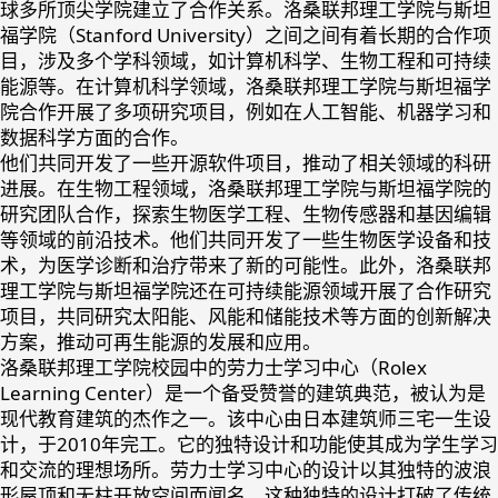
球多所顶尖学院建立了合作关系。洛桑联邦理工学院与斯坦
福学院（Stanford University）之间之间有着长期的合作项
目，涉及多个学科领域，如计算机科学、生物工程和可持续
能源等。在计算机科学领域，洛桑联邦理工学院与斯坦福学
院合作开展了多项研究项目，例如在人工智能、机器学习和
数据科学方面的合作。
他们共同开发了一些开源软件项目，推动了相关领域的科研
进展。在生物工程领域，洛桑联邦理工学院与斯坦福学院的
研究团队合作，探索生物医学工程、生物传感器和基因编辑
等领域的前沿技术。他们共同开发了一些生物医学设备和技
术，为医学诊断和治疗带来了新的可能性。此外，洛桑联邦
理工学院与斯坦福学院还在可持续能源领域开展了合作研究
项目，共同研究太阳能、风能和储能技术等方面的创新解决
方案，推动可再生能源的发展和应用。
洛桑联邦理工学院校园中的劳力士学习中心（Rolex
Learning Center）是一个备受赞誉的建筑典范，被认为是
现代教育建筑的杰作之一。该中心由日本建筑师三宅一生设
计，于2010年完工。它的独特设计和功能使其成为学生学习
和交流的理想场所。劳力士学习中心的设计以其独特的波浪
形屋顶和无柱开放空间而闻名。这种独特的设计打破了传统