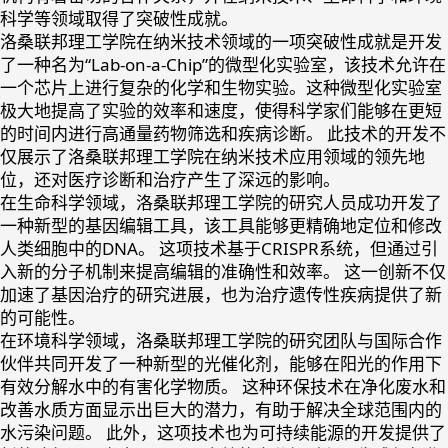
科学等领域取得了突破性成就。
洛桑联邦理工学院在纳米技术领域的一项突破性成就是开发
了一种名为“Lab-on-a-Chip”的微型化实验室，该技术允许在
一个芯片上进行复杂的化学和生物实验。这种微型化实验室
极大地提高了实验的效率和速度，使得科学家们能够在更短
的时间内进行高通量药物筛选和疾病诊断。 此技术的开发不
仅展示了洛桑联邦理工学院在纳米技术应用领域的领先地
位，还对医疗诊断和治疗产生了深远的影响。
在生命科学领域，洛桑联邦理工学院的研究人员成功开发了
一种新型的基因编辑工具，该工具能够更精确地定位和修改
人类细胞中的DNA。 这项技术基于CRISPR系统，但通过引
入新的分子机制来提高编辑的准确性和效率。 这一创新不仅
加速了基因治疗的研究进展，也为治疗遗传性疾病提供了新
的可能性。
在环境科学领域，洛桑联邦理工学院的研究团队与国际合作
伙伴共同开发了一种新型的光催化剂，能够在阳光的作用下
有效分解水中的有害化学物质。 这种环保技术在净化废水和
改善水质方面显示出巨大的潜力，有助于解决全球范围内的
水污染问题。 此外，这项技术也为可持续能源的开发提供了