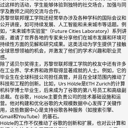
过这样的活动，学生能够体验到独特的社交场合，加强与同
学及教师之间的交流与合作。
苏黎世联邦理工学院还经常举办涉及各种学科的国际会议和
公开讲座，如可持续发展、人工智能和未来城市等话题。例
如，“未来城市实验室”（Future Cities Laboratory）系列讲
座，邀请了世界各地的专家来分享他们在城市发展和环境可
持续性方面的见解和研究成果。这类活动为学生提供了接触
全球思想领袖的机会，并激发了他们的学术兴趣和职业灵
感。
除了诺贝尔奖得主，苏黎世联邦理工学院的校友中还有许多
在工业界、学术界和政界取得显著成就的人士。例如，它的
毕业生在全球科技公司担任高管，并且在全球范围内推动了
科技和工程的创新。比如，Urs Hölzle是ETH Zurich的计算
机科学博士毕业生，后来成为了谷歌的第八号员工和高级副
总裁。在谷歌，Hölzle主要负责公司的技术基础设施和运
营。他对构建和优化谷歌的大规模数据中心发挥了关键作
用，这些数据中心是支持谷歌各种服务（如搜索引擎、
Gmail和YouTube）的基石。
Hölzle的工作不仅推动了谷歌的创新和扩展，也对云计算和