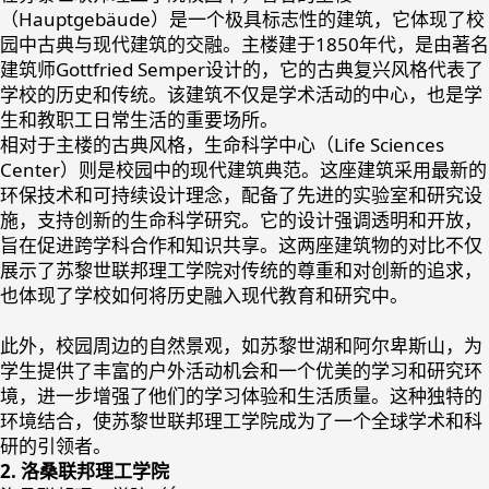
（Hauptgebäude）是一个极具标志性的建筑，它体现了校
园中古典与现代建筑的交融。主楼建于1850年代，是由著名
建筑师Gottfried Semper设计的，它的古典复兴风格代表了
学校的历史和传统。该建筑不仅是学术活动的中心，也是学
生和教职工日常生活的重要场所。
相对于主楼的古典风格，生命科学中心（Life Sciences
Center）则是校园中的现代建筑典范。这座建筑采用最新的
环保技术和可持续设计理念，配备了先进的实验室和研究设
施，支持创新的生命科学研究。它的设计强调透明和开放，
旨在促进跨学科合作和知识共享。这两座建筑物的对比不仅
展示了苏黎世联邦理工学院对传统的尊重和对创新的追求，
也体现了学校如何将历史融入现代教育和研究中。
此外，校园周边的自然景观，如苏黎世湖和阿尔卑斯山，为
学生提供了丰富的户外活动机会和一个优美的学习和研究环
境，进一步增强了他们的学习体验和生活质量。这种独特的
环境结合，使苏黎世联邦理工学院成为了一个全球学术和科
研的引领者。
2. 洛桑联邦理工学院