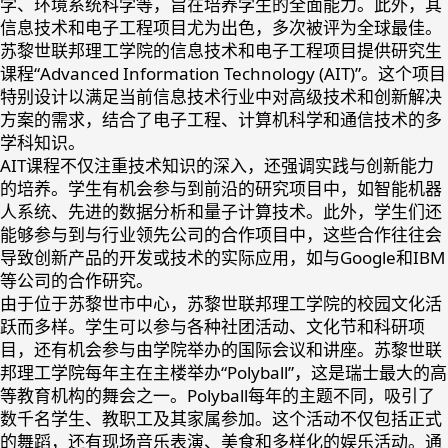
学、环境系统科学等，旨在培养学生的全面能力。此外，其
信息技术和电子工程项目尤为出色，多次被评为全球最佳。
苏黎世联邦理工学院的信息技术和电子工程项目提供研究生
课程“Advanced Information Technology (AIT)”。这个项目
特别设计以满足当前信息技术行业中对高级技术和创新解决
方案的需求，结合了电子工程、计算机科学和通信技术的多
学科知识。
AIT课程不仅注重技术知识的深入，还强调实践与创新能力
的培养。学生有机会参与到前沿的研究项目中，如智能机器
人系统、先进的数据分析和量子计算技术。此外，学生们还
能够参与到与行业领先公司的合作项目中，这些合作往往会
导致创新产品的开发或技术的实际应用，如与Google和IBM
等公司的合作研究。
由于位于苏黎世市中心，苏黎世联邦理工学院的校园文化活
跃而多样。学生可以参与各种社团活动、文化节和科研项
目，还有机会参与由学院举办的国际会议和讲座。苏黎世联
邦理工学院每年主在主楼举办“Polyball”，这是瑞士最大的高
等教育机构的舞会之一。Polyball每年的主题不同，吸引了
数千名学生、教职工及其家属参加。这个活动不仅包括正式
的舞蹈，还有现场音乐表演、美食和多样化的娱乐活动。通