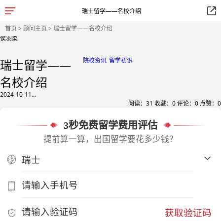
瑞士留学——名校介绍
首页
>
顾问主页
> 瑞士留学——名校介绍
侯羽柔
院校资讯
留学初识
瑞士留学——
名校介绍
2024-10-11...
阅读：
31
收藏：
0
评论：
0
点赞：
0
3秒免费留学费用评估
提前算一算，出国留学要花多少钱？
获取验证码