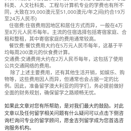
科类、人文社科类、工程与计算机专业的学费也有所不
同，大致在39,000澳元至51,000澳元/年之间(约合19万
至24万人民币)
住宿费:住宿费用因地区和居住方式而异，一般在4万
至8万元人民币每年。主流的住宿选择包括寄宿家庭、合
租和整租，其中寄宿家庭的费用通常较高。
餐饮费:餐饮费用大约在5万元人民币每年，这基于平
均每周200澳元的伙食费计算。
交通费:交通费用大约在2万人民币每年，这包括了使用
公共交通网络的费用。
除了上述主要费用，还有其他生活开销，如娱乐、购
物等，这些费用因人而异，但通常也会占据一定的比
例。因此，准备留学澳大利亚的同学们，务必提前做好
全面的财务规划，确保留学之路顺畅无忧。
如果此文章对您有所帮助，是对我们最大的鼓励。对此
文章以及任何留学相关问题有什么疑问可以点击下侧咨
询栏询问专业的留学顾问，愿金吉列留学成为您首选咨
询服务机构。