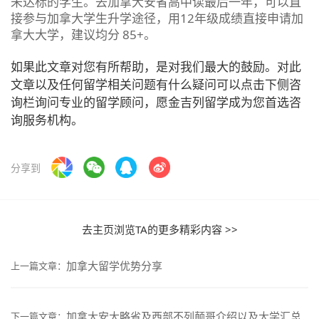
未达标的学生。去加拿大安省高中读最后一年，可以直
接参与加拿大学生升学途径，用12年级成绩直接申请加
拿大大学，建议均分 85+。
如果此文章对您有所帮助，是对我们最大的鼓励。对此
文章以及任何留学相关问题有什么疑问可以点击下侧咨
询栏询问专业的留学顾问，愿金吉列留学成为您首选咨
询服务机构。
分享到
去主页浏览TA的更多精彩内容 >>
加拿大留学优势分享
上一篇文章：
加拿大安大略省及西部不列颠哥介绍以及大学汇总
下一篇文章：