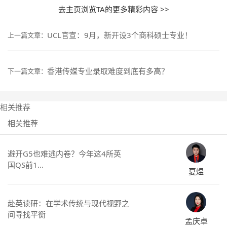
去主页浏览TA的更多精彩内容 >>
UCL官宣：9月，新开设3个商科硕士专业！
上一篇文章：
香港传媒专业录取难度到底有多高？
下一篇文章：
相关推荐
相关推荐
避开G5也难逃内卷？今年这4所英
国QS前1...
夏煜
赴英读研：在学术传统与现代视野之
间寻找平衡
孟庆卓