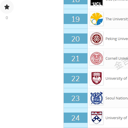
0
金吉列