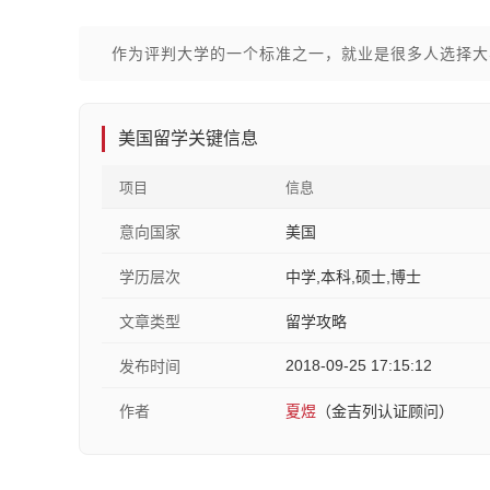
作为评判大学的一个标准之一，就业是很多人选择大
美国留学关键信息
项目
信息
意向国家
美国
学历层次
中学,本科,硕士,博士
文章类型
留学攻略
2018-09-25 17:15:12
发布时间
作者
夏煜
（金吉列认证顾问）