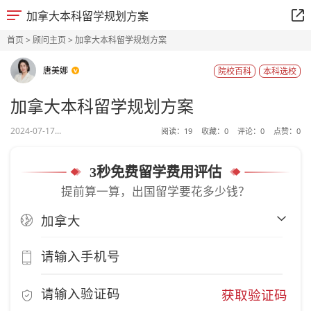
加拿大本科留学规划方案
首页
>
顾问主页
> 加拿大本科留学规划方案
唐美娜
院校百科
本科选校
加拿大本科留学规划方案
2024-07-17...
阅读：
19
收藏：
0
评论：
0
点赞：
0
3秒免费留学费用评估
提前算一算，出国留学要花多少钱？
获取验证码