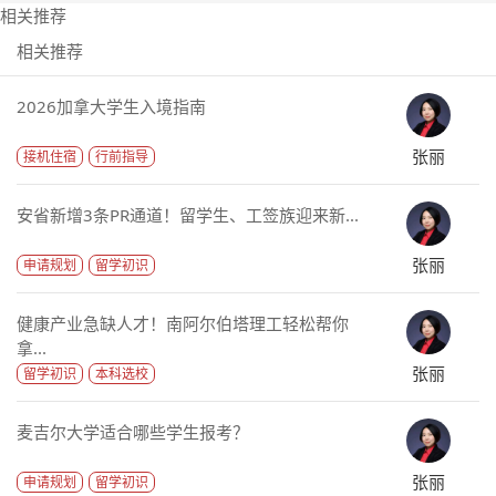
相关推荐
相关推荐
2026加拿大学生入境指南
张丽
接机住宿
行前指导
安省新增3条PR通道！留学生、工签族迎来新...
张丽
申请规划
留学初识
健康产业急缺人才！南阿尔伯塔理工轻松帮你
拿...
张丽
留学初识
本科选校
麦吉尔大学适合哪些学生报考？
张丽
申请规划
留学初识