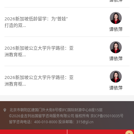
2026新加坡低龄留学：为“普娃”
打造的双...
谭依萍
2026新加坡公立大学升学路径：亚
洲教育枢...
谭依萍
2026新加坡公立大学升学路径：亚
洲教育枢...
谭依萍
北京市朝阳区建国门外大街8号楼IFC国际财源中心B座15层
©2026金吉列出国留学咨询服务有限公司 版权所有 京ICP备05010035号
留学咨询电话：400-010-8000 投诉邮箱：315@jjl.cn