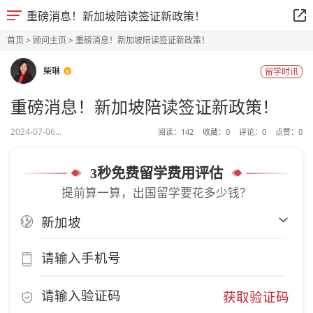
重磅消息！新加坡陪读签证新政策！
首页
>
顾问主页
> 重磅消息！新加坡陪读签证新政策！
柴琳
留学时讯
重磅消息！新加坡陪读签证新政策！
2024-07-06...
阅读：
142
收藏：
0
评论：
0
点赞：
0
3秒免费留学费用评估
提前算一算，出国留学要花多少钱？
获取验证码