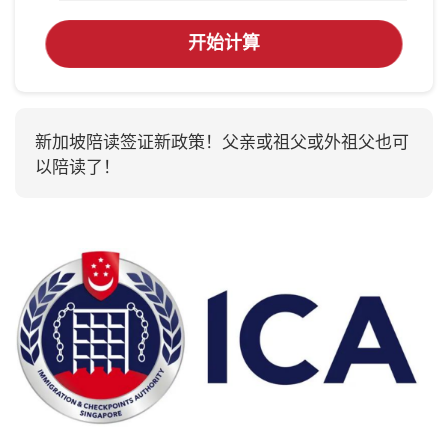
开始计算
新加坡陪读签证新政策！父亲或祖父或外祖父也可
以陪读了！