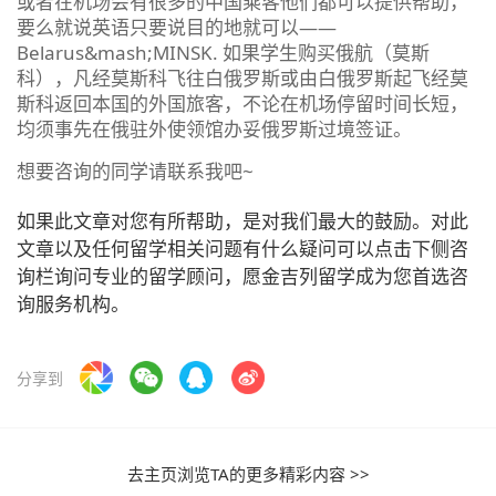
或者在机场会有很多的中国乘客他们都可以提供帮助，
要么就说英语只要说目的地就可以——
Belarus&mash;MINSK. 如果学生购买俄航（莫斯
科），凡经莫斯科飞往白俄罗斯或由白俄罗斯起飞经莫
斯科返回本国的外国旅客，不论在机场停留时间长短，
均须事先在俄驻外使领馆办妥俄罗斯过境签证。
想要咨询的同学请联系我吧~
如果此文章对您有所帮助，是对我们最大的鼓励。对此
文章以及任何留学相关问题有什么疑问可以点击下侧咨
询栏询问专业的留学顾问，愿金吉列留学成为您首选咨
询服务机构。
分享到
去主页浏览TA的更多精彩内容 >>