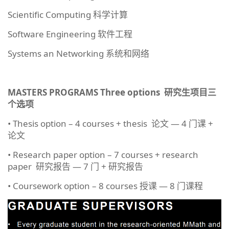
Scientific Computing 科学计算
Software Engineering 软件工程
Systems an Networking 系统和网络
MASTERS PROGRAMS
Three options
研究生项目三
个选项
• Thesis option – 4 courses + thesis 论文 — 4 门课 +
论文
• Research paper option – 7 courses + research
paper 研究报告 — 7 门 + 研究报告
• Coursework option – 8 courses 授课 — 8 门课程