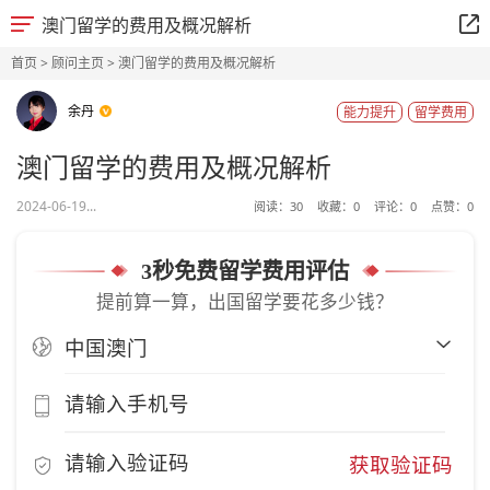
澳门留学的费用及概况解析
首页
>
顾问主页
> 澳门留学的费用及概况解析
余丹
能力提升
留学费用
澳门留学的费用及概况解析
2024-06-19...
阅读：
30
收藏：
0
评论：
0
点赞：
0
3秒免费留学费用评估
提前算一算，出国留学要花多少钱？
获取验证码