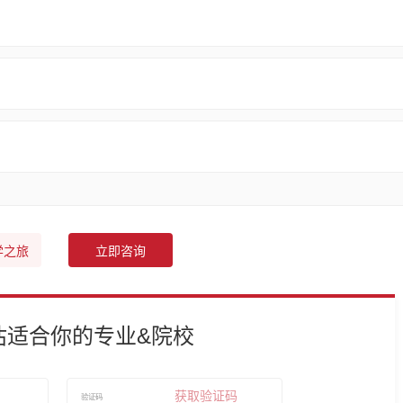
学之旅
立即咨询
估适合你的专业&院校
获取验证码