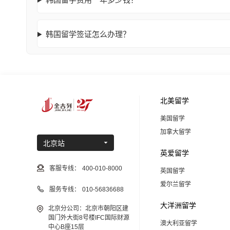
韩国留学签证怎么办理？
北美留学
美国留学
加拿大留学
北京站
英爱留学
客服专线：
400-010-8000
英国留学
爱尔兰留学
服务专线：
010-56836688
大洋洲留学
北京分公司：北京市朝阳区建
国门外大街8号楼IFC国际财源
澳大利亚留学
中心B座15层