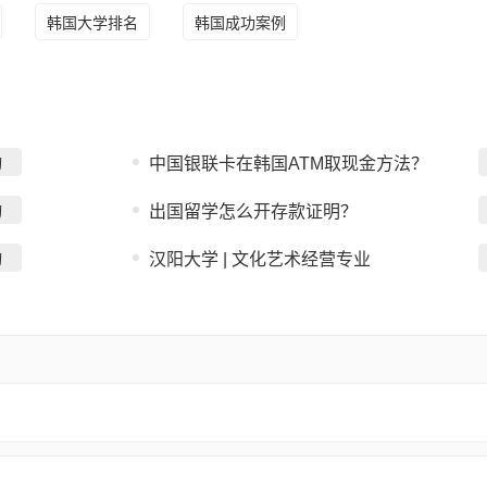
韩国大学排名
韩国成功案例
询
中国银联卡在韩国ATM取现金方法？
询
出国留学怎么开存款证明？
询
汉阳大学 | 文化艺术经营专业