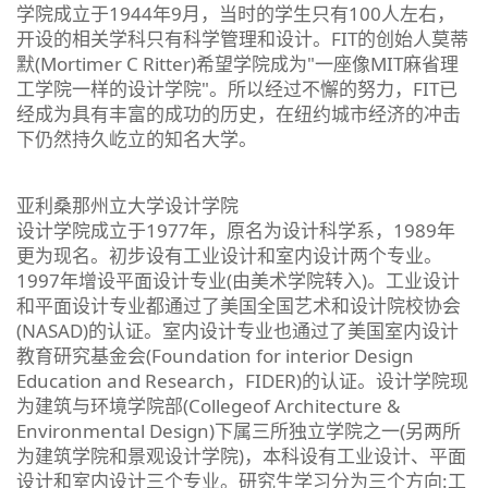
学院成立于1944年9月，当时的学生只有100人左右，
开设的相关学科只有科学管理和设计。FIT的创始人莫蒂
默(Mortimer C Ritter)希望学院成为"一座像MIT麻省理
工学院一样的设计学院"。所以经过不懈的努力，FIT已
经成为具有丰富的成功的历史，在纽约城市经济的冲击
下仍然持久屹立的知名大学。
亚利桑那州立大学设计学院
设计学院成立于1977年，原名为设计科学系，1989年
更为现名。初步设有工业设计和室内设计两个专业。
1997年增设平面设计专业(由美术学院转入)。工业设计
和平面设计专业都通过了美国全国艺术和设计院校协会
(NASAD)的认证。室内设计专业也通过了美国室内设计
教育研究基金会(Foundation for interior Design
Education and Research，FIDER)的认证。设计学院现
为建筑与环境学院部(Collegeof Architecture &
Environmental Design)下属三所独立学院之一(另两所
为建筑学院和景观设计学院)，本科设有工业设计、平面
设计和室内设计三个专业。研究生学习分为三个方向:工