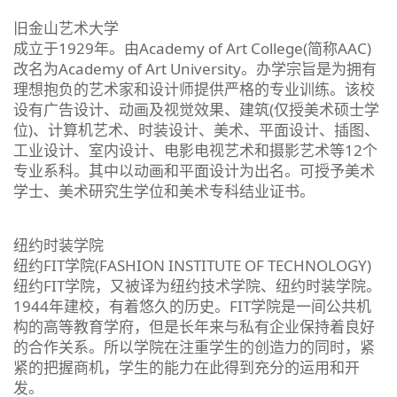
旧金山艺术大学
成立于1929年。由Academy of Art College(简称AAC)
改名为Academy of Art University。办学宗旨是为拥有
理想抱负的艺术家和设计师提供严格的专业训练。该校
设有广告设计、动画及视觉效果、建筑(仅授美术硕士学
位)、计算机艺术、时装设计、美术、平面设计、插图、
工业设计、室内设计、电影电视艺术和摄影艺术等12个
专业系科。其中以动画和平面设计为出名。可授予美术
学士、美术研究生学位和美术专科结业证书。
纽约时装学院
纽约FIT学院(FASHION INSTITUTE OF TECHNOLOGY)
纽约FIT学院，又被译为纽约技术学院、纽约时装学院。
1944年建校，有着悠久的历史。FIT学院是一间公共机
构的高等教育学府，但是长年来与私有企业保持着良好
的合作关系。所以学院在注重学生的创造力的同时，紧
紧的把握商机，学生的能力在此得到充分的运用和开
发。