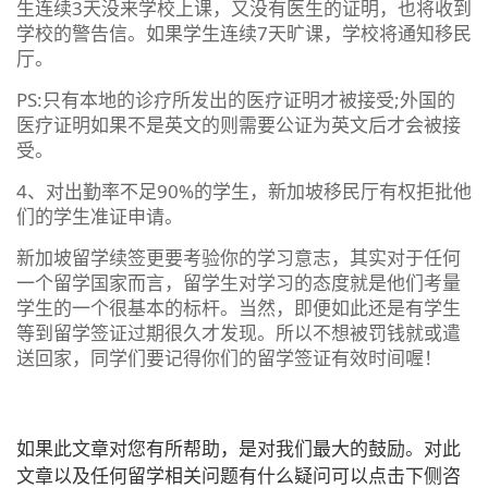
生连续3天没来学校上课，又没有医生的证明，也将收到
学校的警告信。如果学生连续7天旷课，学校将通知移民
厅。
PS:只有本地的诊疗所发出的医疗证明才被接受;外国的
医疗证明如果不是英文的则需要公证为英文后才会被接
受。
4、对出勤率不足90%的学生，新加坡移民厅有权拒批他
们的学生准证申请。
新加坡留学续签更要考验你的学习意志，其实对于任何
一个留学国家而言，留学生对学习的态度就是他们考量
学生的一个很基本的标杆。当然，即便如此还是有学生
等到留学签证过期很久才发现。所以不想被罚钱就或遣
送回家，同学们要记得你们的留学签证有效时间喔！
如果此文章对您有所帮助，是对我们最大的鼓励。对此
文章以及任何留学相关问题有什么疑问可以点击下侧咨