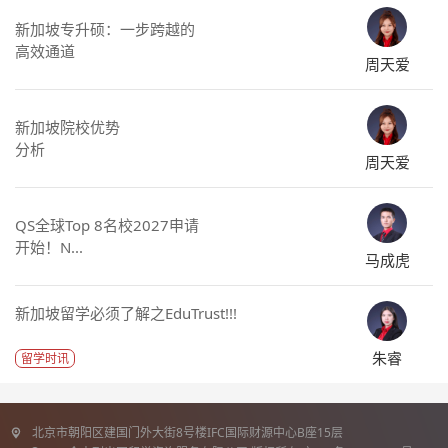
新加坡专升硕：一步跨越的
高效通道
周天爱
新加坡院校优势
分析
周天爱
QS全球Top 8名校2027申请
开始！N...
马成虎
新加坡留学必须了解之EduTrust!!!
朱睿
留学时讯
北京市朝阳区建国门外大街8号楼IFC国际财源中心B座15层