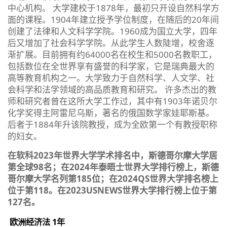
中心机构。 大学建校于1878年，最初只开设自然科学方
面的课程。1904年建立授予学位制度，在随后的20年间
创建了法律和人文科学学院。1960成为国立大学，四年
后又增加了社会科学学院。从此学生人数陡增，校舍逐
渐扩展。目前拥有约64000名在校生和5000名教职工，
包括数位在全世界享有盛誉的科学家，它是瑞典最大的
高等教育机构之一。大学致力于自然科学、人文学、社
会科学和法学领域的高品质教育和研究。 许多杰出的教
师和研究者曾在这所大学工作过，其中有1903年诺贝尔
化学奖得主阿雷尼乌斯，著名的俄国数学家娃耶斯基。
后者于1884年升该院教授，成为全欧第一个有教授职称
的妇女。
在软科2023年世界大学学术排名中，斯德哥尔摩大学居
第全球98名；在2024年泰晤士世界大学排行榜上，斯德
哥尔摩大学名列第185位；在2024QS世界大学排名榜上
位于第118。在2023USNEWS世界大学排行榜上位于第
127名。
欧洲经济法 1年