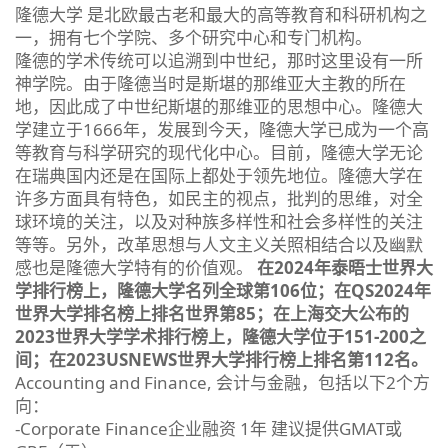
隆德大学 是北欧最古老和最大的高等教育和科研机构之
一，拥有七个学院、多个研究中心和专门机构。
隆德的学术传统可以追溯到中世纪，那时这里设有一所
神学院。由于隆德当时是斯堪的那维亚大主教的所在
地，因此成了中世纪斯堪的那维亚的思想中心。隆德大
学建立于1666年，发展到今天，隆德大学已成为一个高
等教育与科学研究的现代化中心。目前，隆德大学无论
在瑞典国内还是在国际上都处于领先地位。隆德大学在
许多方面具有特色，如民主的视点，批判的思维，对全
球环境的关注，以及对种族多样性和社会多样性的关注
等等。另外，改革思想与人文主义关照相结合以及幽默
感也是隆德大学特有的价值观。
在2024年泰晤士世界大
学排行榜上，隆德大学名列全球第106位；在QS2024年
世界大学排名榜上排名世界第85；在上海交大公布的
2023世界大学学术排行榜上，隆德大学位于151-200之
间；在2023USNEWS世界大学排行榜上排名第112名。
Accounting and Finance, 会计与金融，包括以下2个方
向：
-Corporate Finance企业融资 1年 建议提供GMAT或