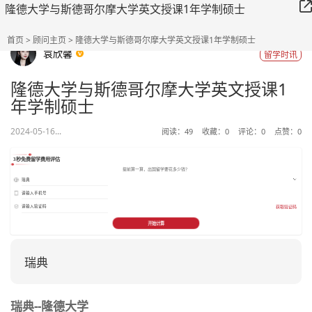
隆德大学与斯德哥尔摩大学英文授课1年学制硕士
首页
>
顾问主页
> 隆德大学与斯德哥尔摩大学英文授课1年学制硕士
袁欣馨
留学时讯
隆德大学与斯德哥尔摩大学英文授课1
年学制硕士
2024-05-16...
阅读：
49
收藏：
0
评论：
0
点赞：
0
3秒免费留学费用评估
提前算一算，出国留学要花多少钱？
获取验证码
开始计算
瑞典
瑞典--隆德大学