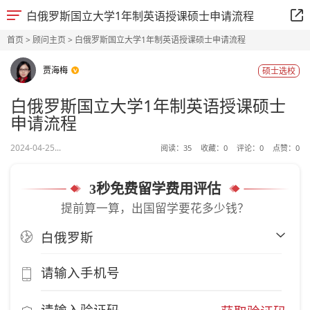
白俄罗斯国立大学1年制英语授课硕士申请流程
首页
>
顾问主页
> 白俄罗斯国立大学1年制英语授课硕士申请流程
贾海梅
硕士选校
白俄罗斯国立大学1年制英语授课硕士
申请流程
2024-04-25...
阅读：
35
收藏：
0
评论：
0
点赞：
0
3秒免费留学费用评估
提前算一算，出国留学要花多少钱？