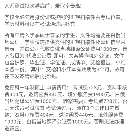
入系测试批次越靠前，录取率最高!
学校允许先用身份证或护照的正规扫描件占考试位置，
学历材料可以在考试通过后补充
所有申请入学季硕士直录的学生，文件均需要在白俄当
地公证。学生仅需提供文件的正规扫描件及公证信息采
集表，并由公司代收白俄当地翻译公证费用1000元，录
入名目为“代收公证费”即可，文案操作境外公证，文件
包含护照、毕业证、学位证、成绩单、艾检报告、小红
本各一份。 其中：艾检和小红本有效期为3个月，故可
在下发邀请函后再提供。
免预科一年制硕士-申请费用： 考试费728元，资料审核
费404元，邀请函费440元、境外服务费1900元、白俄
当地翻译公证费1000元。 转案需要：考试费728元，否
则无法占考试位置 考试通过后，须在3个工作日内缴
纳：资料审核费404元，邀请函费440元、境外服务费
1900元、白俄当地翻译公证费1000元。否则无法办理
邀请函。