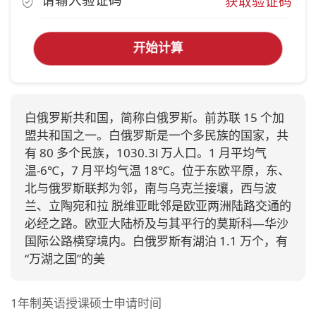
获取验证码
开始计算
白俄罗斯共和国，简称白俄罗斯。前苏联 15 个加
盟共和国之一。白俄罗斯是一个多民族的国家，共
有 80 多个民族，1030.3l 万人口。1 月平均气
温-6℃，7 月平均气温 18℃。位于东欧平原，东、
北与俄罗斯联邦为邻，南与乌克兰接壤，西与波
兰、立陶宛和拉 脱维亚毗邻是欧亚两洲陆路交通的
必经之路。欧亚大陆桥及与其平行的莫斯科—华沙
国际公路横穿境内。白俄罗斯有湖泊 1.1 万个，有
“万湖之国”的美
1年制英语授课硕士申请时间