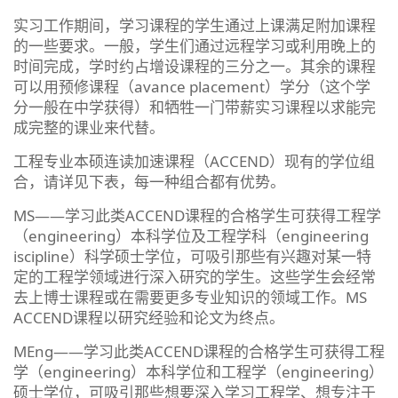
实习工作期间，学习课程的学生通过上课满足附加课程
的一些要求。一般，学生们通过远程学习或利用晚上的
时间完成，学时约占增设课程的三分之一。其余的课程
可以用预修课程（avance placement）学分（这个学
分一般在中学获得）和牺牲一门带薪实习课程以求能完
成完整的课业来代替。
工程专业本硕连读加速课程（ACCEND）现有的学位组
合，请详见下表，每一种组合都有优势。
MS——学习此类ACCEND课程的合格学生可获得工程学
（engineering）本科学位及工程学科（engineering
iscipline）科学硕士学位，可吸引那些有兴趣对某一特
定的工程学领域进行深入研究的学生。这些学生会经常
去上博士课程或在需要更多专业知识的领域工作。MS
ACCEND课程以研究经验和论文为终点。
MEng——学习此类ACCEND课程的合格学生可获得工程
学（engineering）本科学位和工程学（engineering）
硕士学位，可吸引那些想要深入学习工程学、想专注于