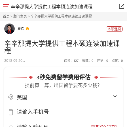
辛辛那提大学提供工程本硕连读加速课程
首页
>
顾问主页
> 辛辛那提大学提供工程本硕连读加速课程
夏煜
本硕连读
辛辛那提大学提供工程本硕连读加速课
程
2018-09-20...
阅读：
127
收藏：
0
评论：
0
点赞：
0
3秒免费留学费用评估
提前算一算，出国留学要花多少钱？