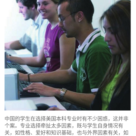
中国的学生在选择美国本科专业时有不少困惑，这并非
个案。专业选择牵扯太多因素，既与学生自身情况有
关，如性格、爱好和知识基础，也与外界因素有关，如