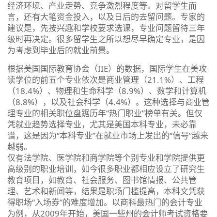
经济环境、产业走势、竞争激烈程度等。对留学生而
言，还有大笔资金投入，以及日后的去留问题。专家的
建议是，先按兴趣和学校要求选课，专业问题留待三年
级时再决定。很多留学生之所以想尽早确定专业，是因
为考虑到毕业后的就业前景。
根据美国国际教育协会（IIE）的数据，国际学生在美攻
读学位的前五个专业依次是商业管理（21.1%）、工程
（18.4%）、物理和生命科学（8.9%）、数学和计算机
（8.8%），以及社会科学（4.4%）。这种选择与商业管
理专业的相关职位盘踞历年“热门职业”榜单有关。但仅
凭就业趋势选择专业，尤其是美国本科专业，未必靠
谱，这是因为“本科专业”在就业市场上发出的“信号”越来
越弱。
仅有法学院、医学院和商学院等个别专业和学院提供更
高级别的职业培训，如今很多职业都相应设立了研究生
教育项目，如教育、社会服务、图书馆情报、公共管
理、艺术和新闻等，结果是职场门槛提高，本科文凭获
得职场“入场券”的难度增加。以商科最热门的会计专业
为例，从2009年开始，美国一些州的会计师考试资格要