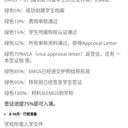
绿色5%：成功创建学生档案
绿色10%：费用审核通过
绿色15%：学生所属院校认证通过
绿色32%：所有审核资料通过，获得Approval Letter
绿色70%VLA（visa approval letter）返签信，还有 一
本签证指 南。
绿色85%：EMGS已经递交护照给移民局
绿色95%：移民局已经签发学生签证
绿色100%：材料从EMGS到学校
签证进度75%即可入境。
8-10月：行前准备
学校所需入学文件