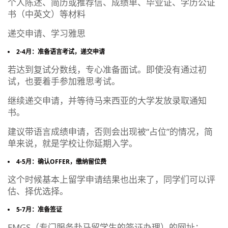
个人陈述、简历或推荐信、成绩单、毕业证、学历公证
书（中英文）等材料
递交申请、学习雅思
2-4月：准备语言考试，递交申请
若达到复试分数线，专心准备面试。即使没有通过初
试，也要着手参加雅思考试。
继续递交申请，并等待马来西亚的大学发放录取通知
书。
建议带语言成绩申请，否则会出现被“占位”的情况，简
单来说，就是学校让你延期入学。
4-5月：确认OFFER，缴纳留位费
这个时候基本上留学申请结果也出来了，同学们可以评
估、择优选择。
5-7月：准备签证
EMGS（专门服务赴马留学生的签证办理）的网址：