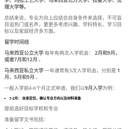
学、玛拉工艺大学、马来西亚北方大学、拉曼大学、优
理大学等。
总结来说，专业方向上应结合自身条件来选择，不可盲
目追热门或名声，要更多考虑兴趣、学科特长、学习目
标以及家庭经济多方面。
留学时间线
马来西亚公立大学
每年有两次入学机会：
2月和9月，
或者7月和12月
。
马来西亚私立大学
一年通常有3次入学机会，分别是
1
月、5月和9月
。
一般入学前4-6个月正式申请，我们以
9月入学
为例：
1-2月： 自身定位，确认专业方向以及材料准备
提前选好目标学校和专业
准备留学文书包括：