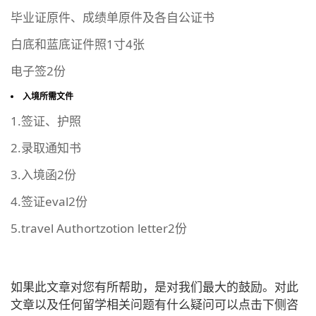
毕业证原件、成绩单原件及各自公证书
白底和蓝底证件照1寸4张
电子签2份
入境所需文件
1.签证、护照
2.录取通知书
3.入境函2份
4.签证eval2份
5.travel Authortzotion letter2份
如果此文章对您有所帮助，是对我们最大的鼓励。对此
文章以及任何留学相关问题有什么疑问可以点击下侧咨