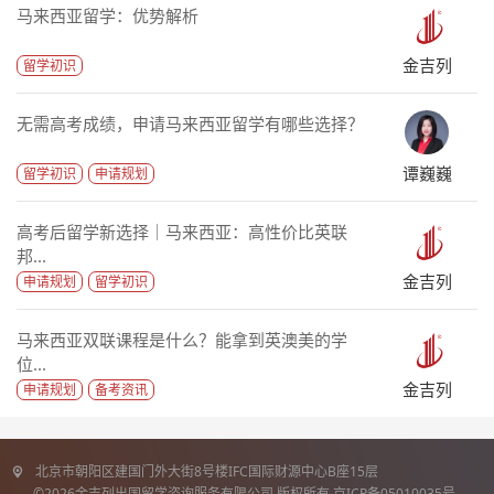
马来西亚留学：优势解析
金吉列
留学初识
无需高考成绩，申请马来西亚留学有哪些选择？
谭巍巍
留学初识
申请规划
高考后留学新选择｜马来西亚：高性价比英联
邦...
金吉列
申请规划
留学初识
马来西亚双联课程是什么？能拿到英澳美的学
位...
金吉列
申请规划
备考资讯
北京市朝阳区建国门外大街8号楼IFC国际财源中心B座15层
©2026金吉列出国留学咨询服务有限公司 版权所有 京ICP备05010035号