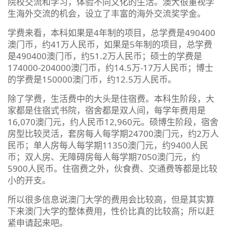
院校交流和学习，体验不同文化的生活。澳大很重视学
生海外交流的机会，设立了丰富的海外交流奖学金。
学费来看，本科如果是4年制的项目，总学费是490400
澳门币，约41万人民币，如果是5年制的项目，总学费
是490400澳门币，约51.2万人民币；硕士的学费是
174000-204000澳门币，约14.5万-17万人民币；博士
的学费是150000澳门币，约12.5万人民币。
除了学费，生活费中的大头是住宿费。本科生阶段，大
家都是住宿式书院，宿舍都是双人间，每学年费用是
16,070澳门元，约人民币12,960元。硕博生阶段，宿舍
房型比较灵活，套房每人每学期24700澳门元，约2万人
民币；单人房每人每学期11350澳门元，约9400人民
币；双人房、无障碍房每人每学期7050澳门元，约
5900人民币。住宿费之外，伙食费、交通费等都是比较
小的开支。
所以很多信息说澳门大学的费用会比较高，但是其实算
下来澳门大学的整体费用，性价比真的比较高；所以赶
紧申请起来吧。