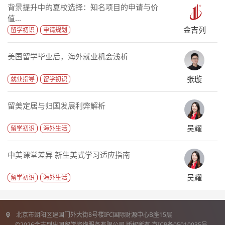
背景提升中的夏校选择：知名项目的申请与价
值...
金吉列
留学初识
申请规划
美国留学毕业后，海外就业机会浅析
张璇
就业指导
留学初识
留美定居与归国发展利弊解析
吴耀
留学初识
海外生活
中美课堂差异 新生美式学习适应指南
吴耀
留学初识
海外生活
北京市朝阳区建国门外大街8号楼IFC国际财源中心B座15层
©2026金吉列出国留学咨询服务有限公司 版权所有 京ICP备05010035号