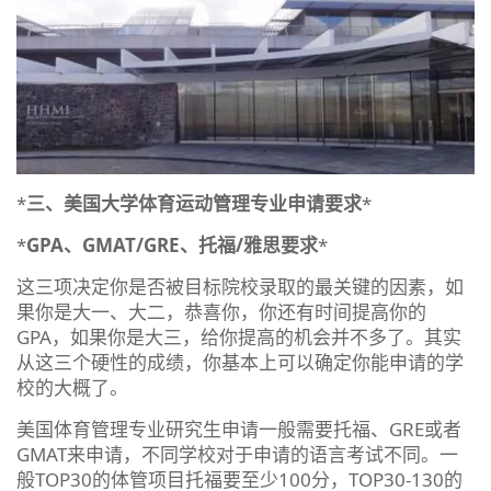
*
三、美国大学体育运动管理专业申请要求
*
*
GPA、GMAT/GRE、托福/雅思要求
*
这三项决定你是否被目标院校录取的最关键的因素，如
果你是大一、大二，恭喜你，你还有时间提高你的
GPA，如果你是大三，给你提高的机会并不多了。其实
从这三个硬性的成绩，你基本上可以确定你能申请的学
校的大概了。
美国体育管理专业研究生申请一般需要托福、GRE或者
GMAT来申请，不同学校对于申请的语言考试不同。一
般TOP30的体管项目托福要至少100分，TOP30-130的