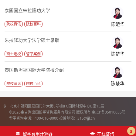
泰国国立朱拉隆功大学
陈楚华
院校资讯
院校百科
朱拉隆功大学法学硕士录取
陈楚华
硕士选校
留学案例
泰国斯坦福国际大学院校介绍
陈楚华
院校资讯
院校百科
北京市朝阳区建国门外大街8号楼IFC国际财源中心B座15层
©2026金吉列出国留学咨询服务有限公司 版权所有 京ICP备05010035号
留学咨询电话：400-010-8000 投诉邮箱：315@jjl.cn
3
留学费用计算器
在线咨询