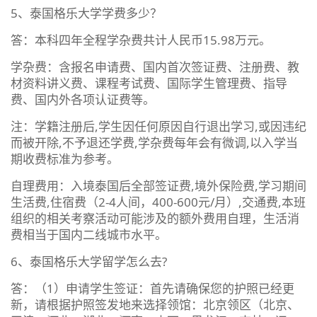
5、泰国格乐大学学费多少？
答：本科四年全程学杂费共计人民币15.98万元。
学杂费：含报名申请费、国内首次签证费、注册费、教
材资料讲义费、课程考试费、国际学生管理费、指导
费、国内外各项认证费等。
注：学籍注册后,学生因任何原因自行退出学习,或因违纪
而被开除,不予退还学费,学杂费每年会有微调,以入学当
期收费标准为参考。
自理费用：入境泰国后全部签证费,境外保险费,学习期间
生活费,住宿费（2-4人间，400-600元/月）,交通费,本班
组织的相关考察活动可能涉及的额外费用自理，生活消
费相当于国内二线城市水平。
6、泰国格乐大学留学怎么去?
答：（1）申请学生签证：首先请确保您的护照已经更
新，请根据护照签发地来选择领馆：北京领区（北京、