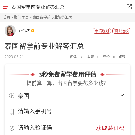
泰国留学前专业解答汇总
首页
>
顾问主页
> 泰国留学前专业解答汇总
范怡甜
申请规划
硕士选校
泰国留学前专业解答汇总
2023-05-21...
阅读：
36
收藏：
0
评论：
0
点赞：
0
3秒免费留学费用评估
提前算一算，出国留学要花多少钱？
获取验证码