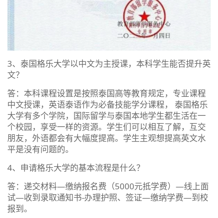
3、泰国格乐大学以中文为主授课，本科学生能否提升英
文？
答：本科课程设置是按照泰国高等教育规定，专业课程
中文授课，英语泰语作为必备技能学分课程， 泰国格乐
大学有多个学院，国际留学与泰国本地学生都生活在一
个校园，享受一样的资源。学生们可以相互了解，互交
朋友，外语都会有大幅度提高。学生主观想提高英文水
平是没有问题的。
4、申请格乐大学的基本流程是什么？
答：递交材料—缴纳报名费（5000元抵学费）—线上面
试—收到录取通知书-办理护照、签证—缴纳学费—到校
报到。