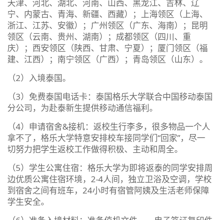
天津、河北、湖北、河南、山西、黑龙江、吉林、辽
宁、内蒙古、青海、新疆、西藏）；上海领区（上海、
浙江、江苏、安徽）；广州领区（广东、海南）；昆明
领区（云南、贵州、湖南）；成都领区（四川、重
庆）；西安领区（陕西、甘肃、宁夏）；厦门领区（福
建、江西）；南宁领区（广西）；青岛领区（山东）。
（2）入境泰国。
（3）免费泰国电话卡：泰国格乐大学联合中国移动泰国
分公司，为赴泰新生提供移动通信福利。
（4）申请宿舍&接机：返校生行李多，很多物品一个人
拿不了，格乐大学特意安排校车接同学们“回家”，尽一
切努力把学生返校工作做得积极、主动和周全。
（5）学生公寓住宿：格乐大学为即将返泰的同学安排周
边优质公寓住宿环境，2-4人间，独立卫浴及空调，学校
到宿舍之间有班车，24小时有宿管阿姨及生活老师保障
学生安全。