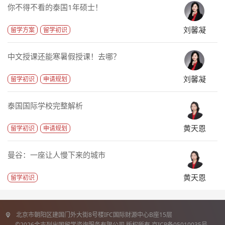
你不得不看的泰国1年硕士！
刘馨凝
留学方案
留学初识
中文授课还能寒暑假授课！去哪？
刘馨凝
留学初识
申请规划
泰国国际学校完整解析
黄天恩
留学初识
申请规划
曼谷：一座让人慢下来的城市
黄天恩
留学初识
北京市朝阳区建国门外大街8号楼IFC国际财源中心B座15层
©2026金吉列出国留学咨询服务有限公司 版权所有 京ICP备05010035号