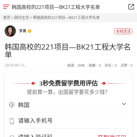
韩国高校的221项目—BK21工程大学名单
首页
>
顾问主页
> 韩国高校的221项目—BK21工程大学名单
李菁
本硕连读
韩国高校的221项目—BK21工程大学名
单
2018-09-12...
阅读：
3596
收藏：
0
评论：
0
点赞：
0
3秒免费留学费用评估
提前算一算，出国留学要花多少钱？