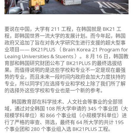
要说在中国，大学有 211 工程，在韩国就是 BK21 工
程，即韩国世界一流大学的发展计划。而今年起，韩国
政府又追加了旨在对各大学研究生进行支援的超大型事
业项目—— BK21PLUS （ Brain Korea 21 Program for
Leaing Universities & Stuents ）。 8 月 16 日，韩国教
育部和韩国研究财团公布了 BK21PLUS 的最终选拔结
果。而值得说明的是这些学校和专业不一定是现在最强
势的专业，而且未来一段时间内政府会加大力度扶持的
专业，所以同学们在选择专业和学校上除了我们所了解
的选择外这些学校和专业也是一个新的参考。
韩国教育部在科学技术、人文社会等事业的全部领
域，通过对全韩国 108 所大学申请的 345 个事业团（大
规模学科单位）和 866 个事业组（小规模学科单位）进
行了严格的审查、筛选，最终有 64 所大学的共计 195
个事业团和 280 个事业组入选 BK21PLUS 工程。