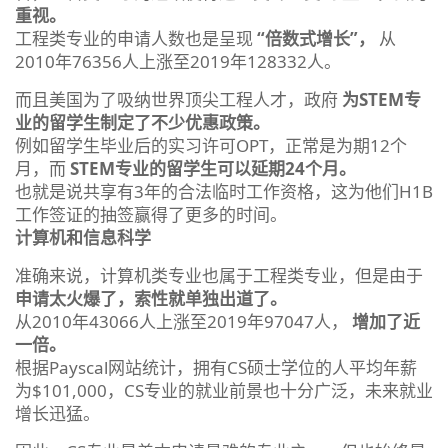
重视。
工程类专业的申请人数也是呈现
“倍数式增长”，
从
2010年76356人上涨至2019年128332人。
而且美国为了吸纳世界顶尖工程人才，政府
为STEM专
业的留学生制定了不少优惠政策。
例如留学生毕业后的实习许可OPT，正常是为期12个
月，而
STEM专业的留学生可以延期24个月。
也就是说共享有3年的合法临时工作资格，这为他们H1B
工作签证的抽签赢得了更多的时间。
计算机和信息科学
准确来说，计算机类专业也属于工程类专业，但是由于
申请太火爆了，索性就单独出道了。
从2010年43066人上涨至2019年97047人，
增加了近
一倍。
根据Payscal网站统计，拥有CS硕士学位的人平均年薪
为$101,000，CS专业的就业前景也十分广泛，未来就业
增长迅猛。