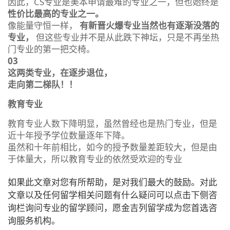
因此，CS专业是美本申请最难的专业之一，但也始终是
性价比最高的专业之一。
像能量守恒一样，
有新晋火爆专业当然也有逐渐没落的
专业，
但这些专业并不是从此跌下神坛，只是不再坐热
门专业的第一把交椅。
03
这两类专业，在逐步退位，
走向第二梯队！！
教育专业
教育专业人数下降明显，虽然曾经也是热门专业，但是
近十年授予学位数量逐年下降。
虽然和十年前相比，如今的授予数量差距较大，但是由
于体量大，所以教育专业的依然受欢迎的专业
如果此文章对您有所帮助，是对我们最大的鼓励。对此
文章以及任何留学相关问题有什么疑问可以点击下侧咨
询栏询问专业的留学顾问，愿金吉列留学成为您首选咨
询服务机构。