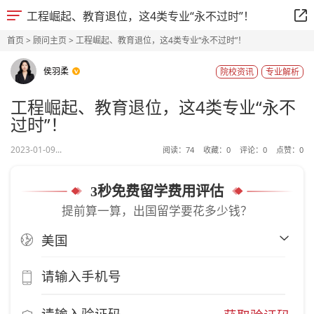
工程崛起、教育退位，这4类专业“永不过时”！
首页
>
顾问主页
> 工程崛起、教育退位，这4类专业“永不过时”！
侯羽柔
院校资讯
专业解析
工程崛起、教育退位，这4类专业“永不
过时”！
2023-01-09...
阅读：
74
收藏：
0
评论：
0
点赞：
0
3秒免费留学费用评估
提前算一算，出国留学要花多少钱？