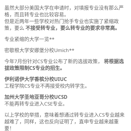
虽然大部分美国大学在申请时，对填报专业没有那么严
格，而且转专业也比较容易。
但是近两年一些学校对热门抢手专业也实施了紧缩政
策，要么
不接受转专业，要么转专业的要求非常高。
专业紧缩的大学一览**
密歇根大学安娜堡分校Umich**
今年7月份针对CS专业公布了新的选拔政策，
将根据选
拔政策限制CS专业的招生。
伊利诺伊大学香槟分校UIUC
工程学院CS专业不再接受校内转学生。
加州大学圣地亚哥分校
UCSD
不能再转专业进入CSE专业。
以上学校的举措，意味着想通过转专业进入CS专业越来
越难了，同样，这也反向证明了，直申专业越来越重
要！