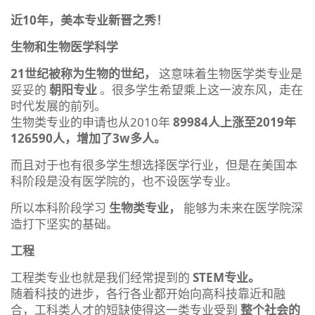
近10年，美本专业新晋之秀！
生物和生物医学科学
21世纪被称为生物的世纪，
这意味着生物医学类专业是
妥妥的
朝阳专业
。很多学生希望乘上这一波东风，走在
时代发展的前列。
生物类专业的申请也从2010年
89984人上涨至2019年
126590人，增加了3w多人。
而且对于也有很多学生想选择医学行业，但是在美国本
科阶段是没有医学院的，也不设医学专业。
所以本科阶段学习
生物类专业，
能够为未来在医学院深
造打下坚实的基础。
工程
工程类专业也就是我们经常提到的
STEM专业。
随着科技的进步，各行各业都开始向高科技靠近和融
合，工科类人才的短缺使得这一类专业受到
整个社会的