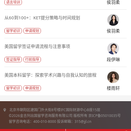
侯羽柔
语言培训
从60到100+：KET提分策略与时间规划
侯羽柔
留学初识
申请规划
美国留学签证申请流程与注意事项
段伊琳
签证指导
行前指导
美国本科留学：探索学术兴趣与自我认知的旅程
楼雨轩
留学初识
申请规划
北京市朝阳区建国门外大街8号楼IFC国际财源中心B座15层
©2026金吉列出国留学咨询服务有限公司 版权所有 京ICP备05010035号
留学咨询电话：400-010-8000 投诉邮箱：315@jjl.cn