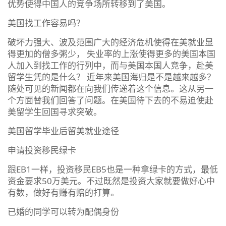
优势使得中国人的竞争场所转移到了美国。
美国找工作容易吗？
破坏力强大、波及范围广大的经济危机使得在美就业显
得更加的僧多粥少， 失业率的上涨使得更多的美国本国
人加入到找工作的行列中，而与美国本国人竞争，赴美
留学生凭的是什么？ 近年来美国海归是不是越来越多？
随处可见的新闻都在向我们传递着这个信息。这从另一
个方面替我们回答了问题。在美国待下去的不易迫使赴
美留学生回国寻求突破。
美国留学毕业后留美就业途径
申请投资移民绿卡
跟EB1一样，投资移民EB5也是一种拿绿卡的方式，最低
资金要求50万美元。不过既然是投资大家就要做好心中
有数，做好有赚有赔的打算。
已婚的同学可以转为配偶身份