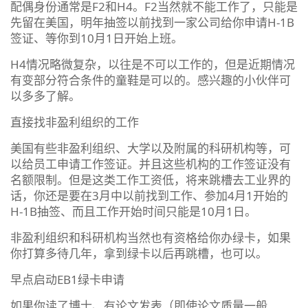
配偶身份通常是F2和H4。F2当然就不能工作了，只能是
先留在美国，明年抽签以前找到一家公司给你申请H-1B
签证、等你到10月1日开始上班。
H4情况略微复杂，以往是不可以工作的，但是近期情况
有变部分符合条件的童鞋是可以的。感兴趣的小伙伴可
以多多了解。
直接找非盈利组织的工作
美国有些非盈利组织、大学以及附属的科研机构等，可
以给员工申请工作签证。并且这些机构的工作签证没有
名额限制。但是这类工作工资低，将来跳槽去工业界的
话，你还是要在3月中以前找到工作、参加4月1开始的
H-1B抽签、而且工作开始时间只能是10月1日。
非盈利组织和科研机构当然也有资格给你办绿卡，如果
你打算多待几年，拿到绿卡以后再跳槽，也可以。
早点启动EB1绿卡申请
如果你读了博士、有论文发表（即使论文质量一般