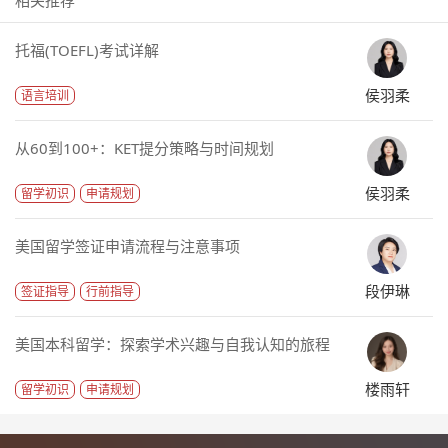
托福(TOEFL)考试详解
侯羽柔
语言培训
从60到100+：KET提分策略与时间规划
侯羽柔
留学初识
申请规划
美国留学签证申请流程与注意事项
段伊琳
签证指导
行前指导
美国本科留学：探索学术兴趣与自我认知的旅程
楼雨轩
留学初识
申请规划