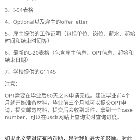
3、I-94表格
4、Optional以及雇主的offer letter
5、雇主提供的工作证明（包括单位、岗位、薪水、起始
时间和结束时间等）
6、最新的I-20表格（包含雇主信息、OPT信息、起始和
结束日期）
7、学校提供的G1145
注意：
OPT需要在毕业后60天之内申请完成。建议毕业前4个
月就开始准备材料，毕业前三个月就可以提交OPT申
请，提交邮寄材料，提交后会收到邮件，拿到一个case
number，可以在uscis网站上查询实时查询进度。
如果此文章对您有所帮助，是对我们最大的鼓励。对此