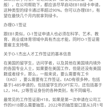
般），在公司帮助下，都应该尽早启动EB1B绿卡申请，
这种类型的绿卡通过率超过90%。你可以办理EB1，有
望在最快几个月内就拿到绿卡。
办理O-1签证
跟EB1类似，O-1签证申请人也必须在科学、艺术、教
育、商业或体育领域中具有杰出才能，同时O-1签证需
要雇主支持哦。
关于O-1杰出人才工作签证的基本信息
在美国的留学生，访问学者，以及其他在美国境内境外
的各国专业人士，如果要在美国工作，但是还没有美国
籍或者绿卡，那么，一般来说，要么需要有工卡
（EAD），要么需要有工作签证。EAD有很多种，包括
基于I-485申请的，包括留学生的OPT实习，还包括基于
L2，H4，J2等签证身份的各种类别，有不同编号。
最常见的工作签证是H1B，如果是第一次申请在公司工
作的H1B那么需要抽签，2022年的抽签窗口是从3月1号