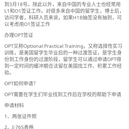
到3月18号。除此以外，来自中国的专业人士也经常用
L1和O1签证工作。对很多来自中国的留学生，博士后，
访问学者，科研人员来说，如果H1B抽签没有抽到，可
以考虑用O1签证工作
办理OPT签证
OPT又称Optional Practical Training，又称选择性实习
训练，是美国留学生毕业后的一种过渡签证，是学生身
份到工作身份的过渡阶段，留学生可以通过申请OPT得
到一定时间的缓冲期合法留在美国找工作、积累工作经
验。
OPT如何申请？
OPT需要在学生们毕业找到工作后在学校的帮助下申请
申请材料
1、两张证件照
2、I-765表格