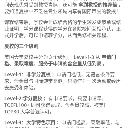
间表现优秀受到教授青睐，还可能
拿到教授的推荐信
，
要知道夏校中不乏在专业领域内享有国际声誉的教授！
课程结束后，学校会为成绩合格的学生颁发成绩单或结
业证明，学分课程获得的学分在各院校间互相承认，正
式升学后，可以申请转学分，从而免修相关课程。
夏校的三个级别
美国大学夏校共分为 3 个级别， Level-1-3 从
申请门
槛、录取难度、服务于申请的含金量从低到高
。
Level-1
：非学分夏校
；申请门槛低，无语言条件要
求，含金量与国际游学类似，只能作为一次活动或经历
去感受和体验。
Level-2:
学分夏校
；有申请要求，只要申请早，
TOEFL100+ 即可获得录取，含金量较高，被美国
TOP30 大学普遍认可。
Level-3
：大学特色项目
；申请门槛高，录取率低，与