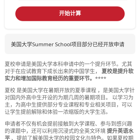
开始计算
美国大学Summer School项目部分已经开放申请
夏校申请是美国大学本科申请中的一个提升环节。尤其
对于在应试教育下成长出来的中国学生，
夏校是提升软
实力和增加国际教育经历的重要环节。
****
夏校 是美国大学在暑期开放的夏季课程 ，是美国大学针
对国内外高中生开设的为期几周的暑期项目。 以学习为
主，为高中生提供部分专业课程和专业相关项目，可以
让学生提前解除和体验一浓缩版的大学生活。
申请者不仅有机会提前接触到大学课程、参与到感兴趣
的课题中，还可以利用沉浸式的全英文环境
提升英语水
平
、提前了解美国大学的校园文化与特色。如果夏校期