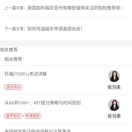
美国加利福尼亚州有哪些值得关注的院校推荐呢~
上一篇文章：
如何弯道超车申请美国名校！
下一篇文章：
相关推荐
相关推荐
托福(TOEFL)考试详解
侯羽柔
语言培训
从60到100+：KET提分策略与时间规划
侯羽柔
留学初识
申请规划
美国留学签证申请流程与注意事项