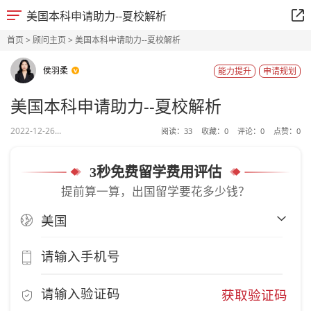
美国本科申请助力--夏校解析
首页
>
顾问主页
> 美国本科申请助力--夏校解析
侯羽柔
能力提升
申请规划
美国本科申请助力--夏校解析
2022-12-26...
阅读：
33
收藏：
0
评论：
0
点赞：
0
3秒免费留学费用评估
提前算一算，出国留学要花多少钱？
获取验证码