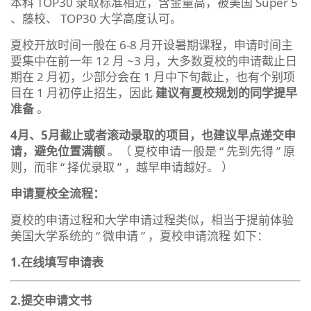
本科 TOP30 录取标准相近，含金量高，被美国 Super 5
、藤校、 TOP30 大学高度认可。
夏校开放时间一般在 6-8 月开设暑期课程，申请时间主
要集中在前一年 12 月 ~3 月，大多数夏校的申请截止日
期在 2 月初，少部分会在 1 月中下旬截止，也有个别项
目在 1 月初停止招生，因此
建议有夏校规划的同学提早
准备
。
4
月、
5
月截止或者滚动录取的项目，也建议早点递交申
请，避免位置满额
。（ 夏校申请一般是 “ 先到先得 ” 原
则，而非 “ 择优录取 ” ，越早申请越好。 ）
申请夏校全流程：
夏校的申请过程和大学申请过程类似，相当于提前体验
美国大学系统的 “ 微申请 ” ，夏校申请流程 如下：
1.
在线填写申请表
2.
提交
申请文书