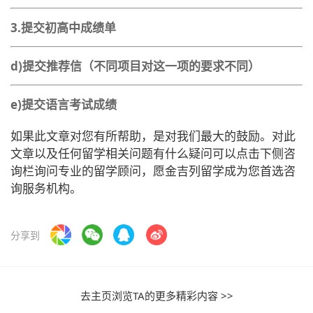
3.
提交初高中成绩单
d)
提交
推荐信
（不同项目对这一项的要求不同）
e)
提交
语言考试成绩
如果此文章对您有所帮助，是对我们最大的鼓励。对此
文章以及任何留学相关问题有什么疑问可以点击下侧咨
询栏询问专业的留学顾问，愿金吉列留学成为您首选咨
询服务机构。
分享到
去主页浏览TA的更多精彩内容 >>